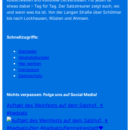
etwas dabei – Tag für Tag. Der Salzstreuner zeigt euch, wo
und wann was los ist. Von der Langen Straße über Schötmar
bis nach Lockhausen, Wüsten und Ahmsen.
Schnellzugriffe:
Startseite
Veranstaltungen
Hier werben
Impressum
Datenschutz
Nichts verpassen: Folge uns auf Social Media!
Auftakt des Weinfests auf dem Salzhof. 🍷
#badsalz