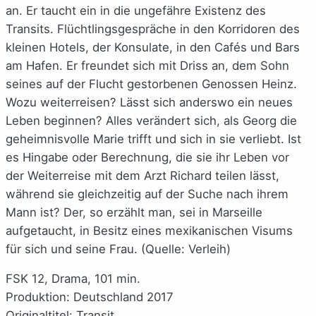
an. Er taucht ein in die ungefähre Existenz des
Transits. Flüchtlingsgespräche in den Korridoren des
kleinen Hotels, der Konsulate, in den Cafés und Bars
am Hafen. Er freundet sich mit Driss an, dem Sohn
seines auf der Flucht gestorbenen Genossen Heinz.
Wozu weiterreisen? Lässt sich anderswo ein neues
Leben beginnen? Alles verändert sich, als Georg die
geheimnisvolle Marie trifft und sich in sie verliebt. Ist
es Hingabe oder Berechnung, die sie ihr Leben vor
der Weiterreise mit dem Arzt Richard teilen lässt,
während sie gleichzeitig auf der Suche nach ihrem
Mann ist? Der, so erzählt man, sei in Marseille
aufgetaucht, in Besitz eines mexikanischen Visums
für sich und seine Frau. (Quelle: Verleih)
FSK 12, Drama, 101 min.
Produktion: Deutschland 2017
Originaltitel: Transit