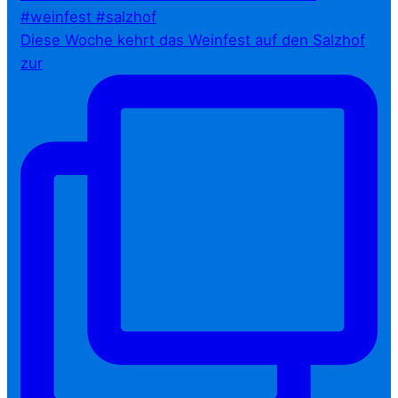
Diese Woche kehrt das Weinfest auf den Salzhof
zur