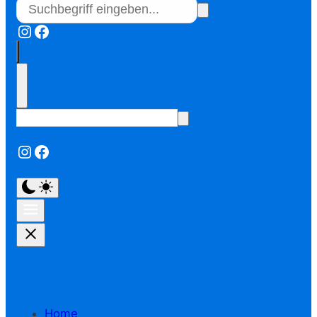
Instagram
Facebook
Instagram
Facebook
Home