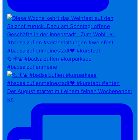
🦆☀️⛲ #badsalzuflen #kurparksee
#badsalzuflenmeine
Der August startet mit einem feinen Wochenende:
Kn