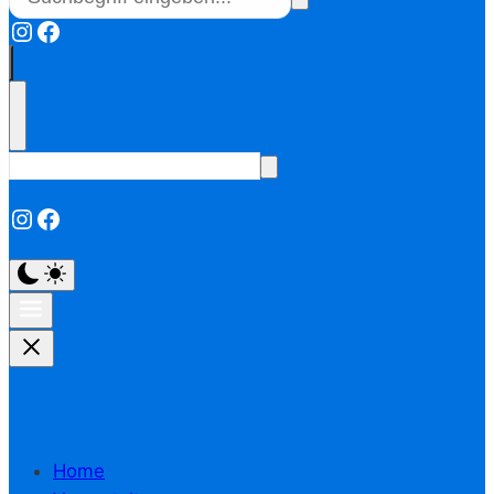
Instagram
Facebook
Instagram
Facebook
Home