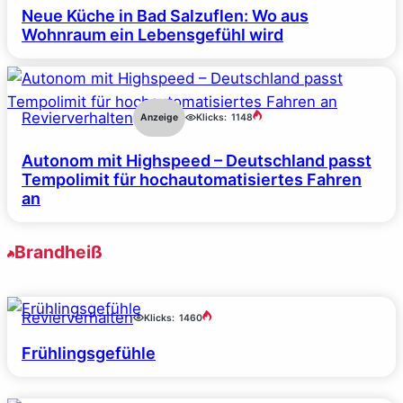
Neue Küche in Bad Salzuflen: Wo aus
Wohnraum ein Lebensgefühl wird
Revierverhalten
Anzeige
Klicks:
1148
Autonom mit Highspeed – Deutschland passt
Tempolimit für hochautomatisiertes Fahren
an
Brandheiß
Revierverhalten
Klicks:
1460
Frühlingsgefühle