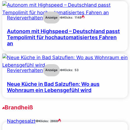
Revierverhalten
Anzeige
Klicks:
1148
Autonom mit Highspeed – Deutschland passt
Tempolimit für hochautomatisiertes Fahren
an
Revierverhalten
Anzeige
Klicks:
53
Neue Küche in Bad Salzuflen: Wo aus
Wohnraum ein Lebensgefühl wird
Brandheiß
Nachgesalzt
Klicks:
2868