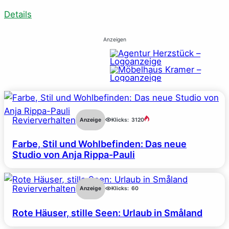
Details
Anzeigen
Revierverhalten
Anzeige
Klicks:
3120
Farbe, Stil und Wohlbefinden: Das neue
Studio von Anja Rippa-Pauli
Revierverhalten
Anzeige
Klicks:
60
Rote Häuser, stille Seen: Urlaub in Småland