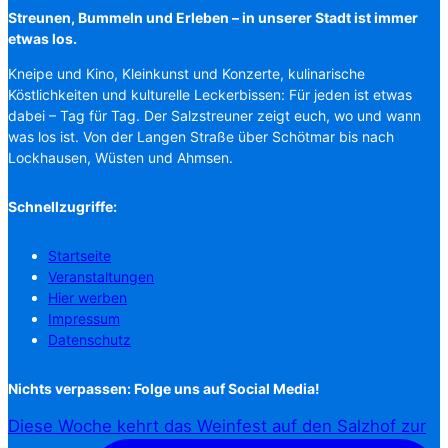
Streunen, Bummeln und Erleben – in unserer Stadt ist immer
etwas los.
Kneipe und Kino, Kleinkunst und Konzerte, kulinarische
Köstlichkeiten und kulturelle Leckerbissen: Für jeden ist etwas
dabei – Tag für Tag. Der Salzstreuner zeigt euch, wo und wann
was los ist. Von der Langen Straße über Schötmar bis nach
Lockhausen, Wüsten und Ahmsen.
Schnellzugriffe:
Startseite
Veranstaltungen
Hier werben
Impressum
Datenschutz
Nichts verpassen: Folge uns auf Social Media!
Diese Woche kehrt das Weinfest auf den Salzhof zur