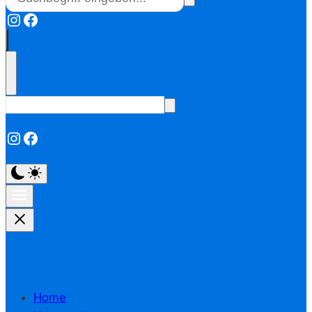
Instagram
Facebook
Instagram
Facebook
Home