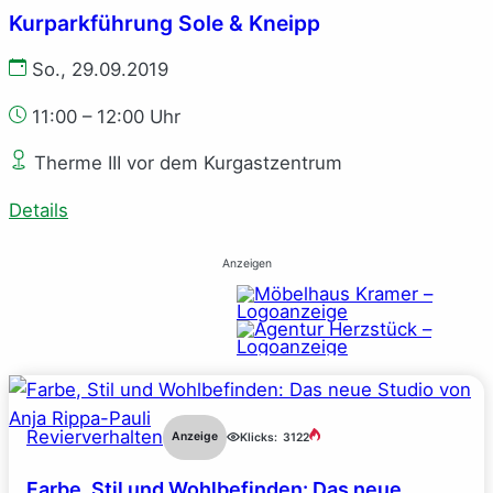
Kurparkführung Sole & Kneipp
So., 29.09.2019
11:00 – 12:00 Uhr
Therme III vor dem Kurgastzentrum
Details
Anzeigen
Revierverhalten
Anzeige
Klicks:
3122
Farbe, Stil und Wohlbefinden: Das neue