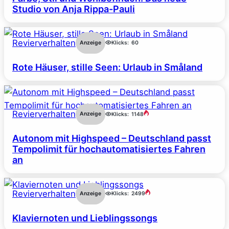
Studio von Anja Rippa-Pauli
Revierverhalten
Anzeige
Klicks:
60
Rote Häuser, stille Seen: Urlaub in Småland
Revierverhalten
Anzeige
Klicks:
1148
Autonom mit Highspeed – Deutschland passt
Tempolimit für hochautomatisiertes Fahren
an
Revierverhalten
Anzeige
Klicks:
2499
Klaviernoten und Lieblingssongs