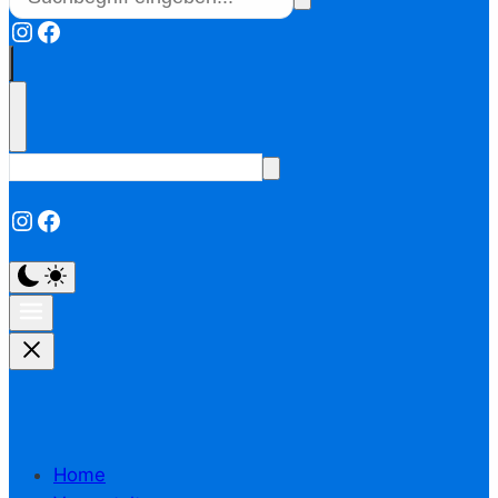
Instagram
Facebook
Instagram
Facebook
Home