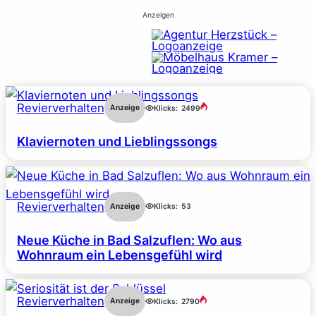
Anzeigen
Revierverhalten
Anzeige
Klicks:
2499
Klaviernoten und Lieblingssongs
Revierverhalten
Anzeige
Klicks:
53
Neue Küche in Bad Salzuflen: Wo aus
Wohnraum ein Lebensgefühl wird
Revierverhalten
Anzeige
Klicks:
2790