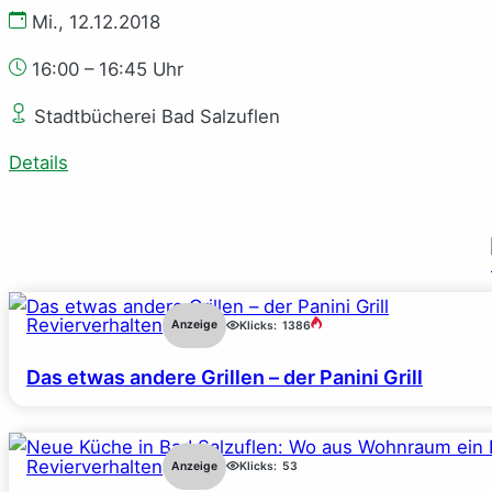
Mi., 12.12.2018
16:00 – 16:45 Uhr
Stadtbücherei Bad Salzuflen
Details
Revierverhalten
Anzeige
Klicks:
1386
Das etwas andere Grillen – der Panini Grill
Revierverhalten
Anzeige
Klicks:
53