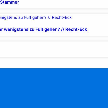
r Stammer
er wenigstens zu Fuß gehen? // Recht-Eck