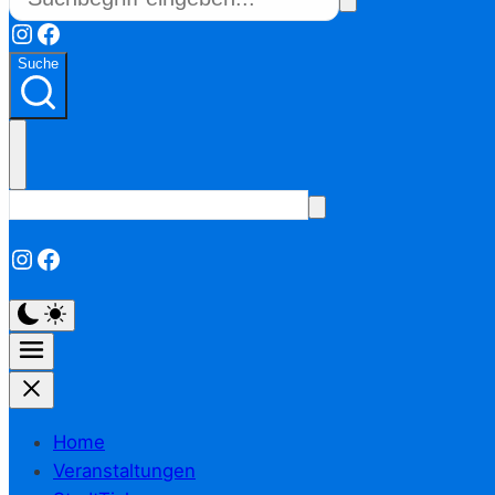
Instagram
Facebook
Suche
Instagram
Facebook
Home
Veranstaltungen