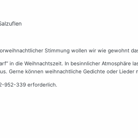
Salzuflen
rweihnachtlicher Stimmung wollen wir wie gewohnt das
rf“ in die Weihnachtszeit. In besinnlicher Atmosphäre l
s. Gerne können weihnachtliche Gedichte oder Lieder 
-952-339 erforderlich.