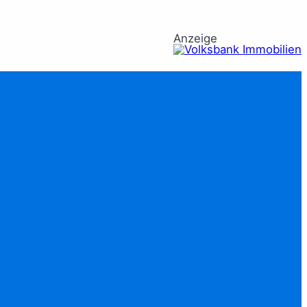
Anzeige