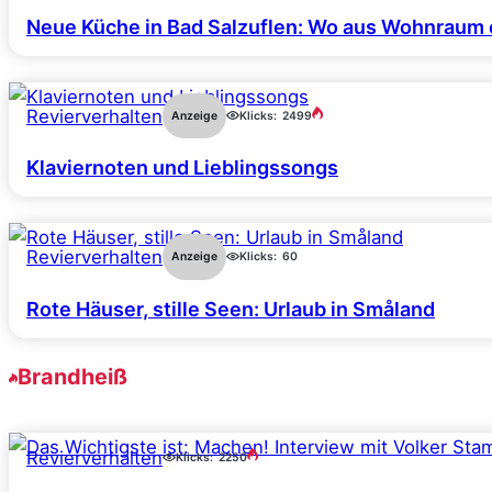
Neue Küche in Bad Salzuflen: Wo aus Wohnraum 
Revierverhalten
Anzeige
Klicks:
2499
Klaviernoten und Lieblingssongs
Revierverhalten
Anzeige
Klicks:
60
Rote Häuser, stille Seen: Urlaub in Småland
Brandheiß
Revierverhalten
Klicks:
2250