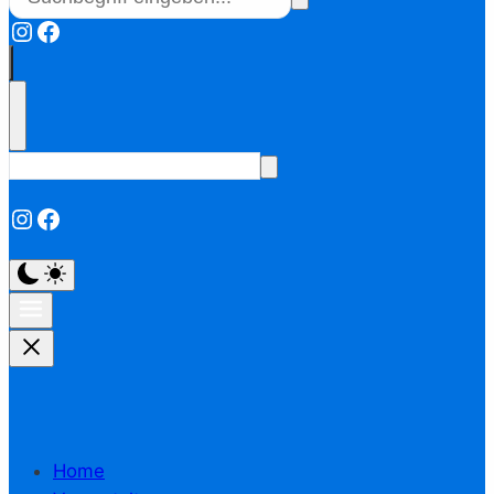
Instagram
Facebook
Instagram
Facebook
Home