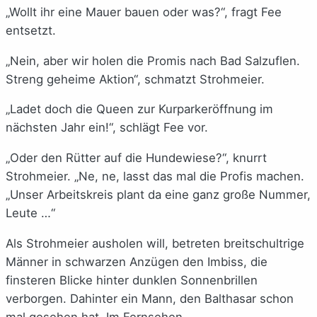
„Wollt ihr eine Mauer bauen oder was?“, fragt Fee
entsetzt.
„Nein, aber wir holen die Promis nach Bad Salzuflen.
Streng geheime Aktion“, schmatzt Strohmeier.
„Ladet doch die Queen zur Kurparkeröffnung im
nächsten Jahr ein!“, schlägt Fee vor.
„Oder den Rütter auf die Hundewiese?“, knurrt
Strohmeier. „Ne, ne, lasst das mal die Profis machen.
„Unser Arbeitskreis plant da eine ganz große Nummer,
Leute …“
Als Strohmeier ausholen will, betreten breitschultrige
Männer in schwarzen Anzügen den Imbiss, die
finsteren Blicke hinter dunklen Sonnenbrillen
verborgen. Dahinter ein Mann, den Balthasar schon
mal gesehen hat. Im Fernsehen.