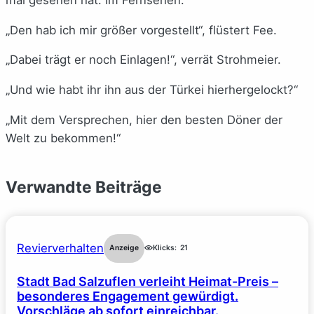
„Den hab ich mir größer vorgestellt“, flüstert Fee.
„Dabei trägt er noch Einlagen!“, verrät Strohmeier.
„Und wie habt ihr ihn aus der Türkei hierhergelockt?“
„Mit dem Versprechen, hier den besten Döner der
Welt zu bekommen!“
Verwandte Beiträge
Revierverhalten
Anzeige
Klicks:
21
Stadt Bad Salzuflen verleiht Heimat-Preis –
besonderes Engagement gewürdigt.
Vorschläge ab sofort einreichbar.