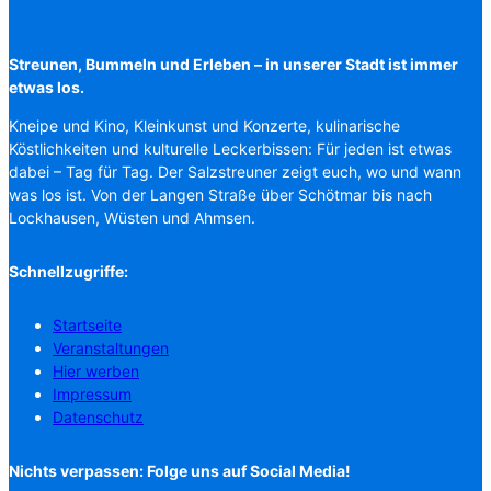
Streunen, Bummeln und Erleben – in unserer Stadt ist immer
etwas los.
Kneipe und Kino, Kleinkunst und Konzerte, kulinarische
Köstlichkeiten und kulturelle Leckerbissen: Für jeden ist etwas
dabei – Tag für Tag. Der Salzstreuner zeigt euch, wo und wann
was los ist. Von der Langen Straße über Schötmar bis nach
Lockhausen, Wüsten und Ahmsen.
Schnellzugriffe:
Startseite
Veranstaltungen
Hier werben
Impressum
Datenschutz
Nichts verpassen: Folge uns auf Social Media!