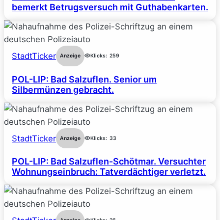
bemerkt Betrugsversuch mit Guthabenkarten.
StadtTicker
Anzeige
Klicks:
259
POL-LIP: Bad Salzuflen. Senior um
Silbermünzen gebracht.
StadtTicker
Anzeige
Klicks:
33
POL-LIP: Bad Salzuflen-Schötmar. Versuchter
Wohnungseinbruch: Tatverdächtiger verletzt.