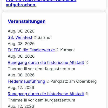
aufgebrochen.
Veranstaltungen
Aug.
06.
2026
33. Weinfest
Salzhof
Aug.
08.
2026
ErLEBE die Gradierwerke
Kurpark
Aug.
08.
2026
Rundgang durch die historische Altstadt
Therme III vor dem Kurgastzentrum
Aug.
08.
2026
Fledermausführung
Parkplatz am Obernberg
Aug.
12.
2026
Rundgang durch die historische Altstadt
Therme III vor dem Kurgastzentrum
Aug.
12.
2026