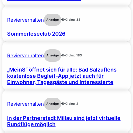
Revierverhalten
Anzeige
Klicks:
33
Sommerleseclub 2026
Revierverhalten
Anzeige
Klicks:
183
„MeinS“ öffnet sich für alle: Bad Salzuflens
kostenlose Begleit-App jetzt auch für
Einwohner, Tagesgäste und Interessierte
Revierverhalten
Anzeige
Klicks:
21
In der Partnerstadt Millau sind jetzt virtuelle
Rundflüge möglich