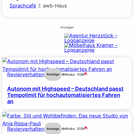
Sprachcafé
awb-Haus
Anzeigen
Revierverhalten
Anzeige
Klicks:
1148
Autonom mit Highspeed – Deutschland passt
Tempolimit für hochautomatisiertes Fahren
an
Revierverhalten
Anzeige
Klicks:
3120