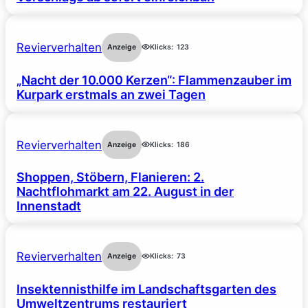
Revierverhalten
Anzeige
Klicks:
123
„Nacht der 10.000 Kerzen“: Flammenzauber im
Kurpark erstmals an zwei Tagen
Revierverhalten
Anzeige
Klicks:
186
Shoppen, Stöbern, Flanieren: 2.
Nachtflohmarkt am 22. August in der
Innenstadt
Revierverhalten
Anzeige
Klicks:
73
Insektennisthilfe im Landschaftsgarten des
Umweltzentrums restauriert