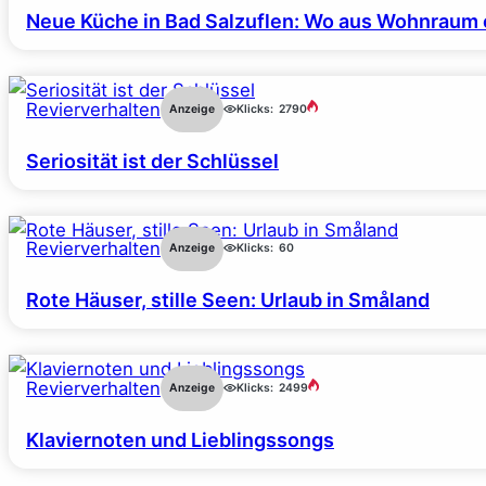
Neue Küche in Bad Salzuflen: Wo aus Wohnraum 
Revierverhalten
Anzeige
Klicks:
2790
Seriosität ist der Schlüssel
Revierverhalten
Anzeige
Klicks:
60
Rote Häuser, stille Seen: Urlaub in Småland
Revierverhalten
Anzeige
Klicks:
2499
Klaviernoten und Lieblingssongs