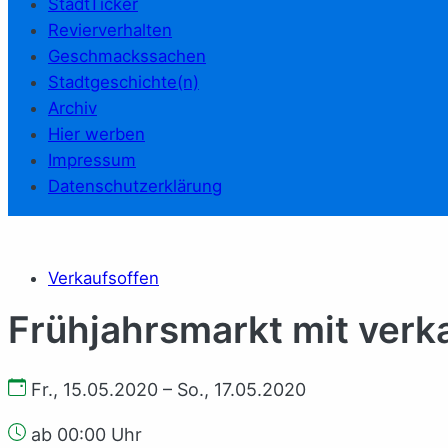
StadtTicker
Revierverhalten
Geschmackssachen
Stadtgeschichte(n)
Archiv
Hier werben
Impressum
Datenschutzerklärung
Verkaufsoffen
Frühjahrsmarkt mit ver
Fr., 15.05.2020 – So., 17.05.2020
ab 00:00 Uhr