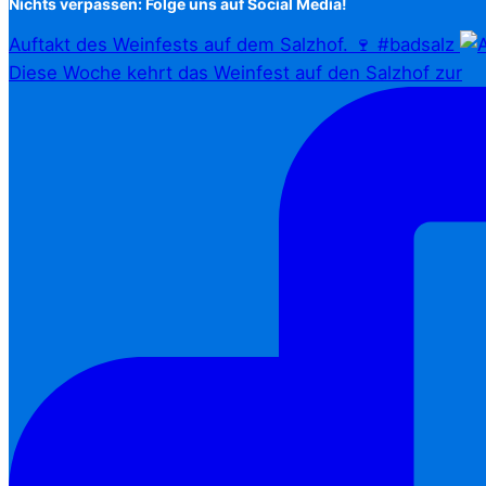
Nichts verpassen: Folge uns auf Social Media!
Auftakt des Weinfests auf dem Salzhof. 🍷 #badsalz
Diese Woche kehrt das Weinfest auf den Salzhof zur