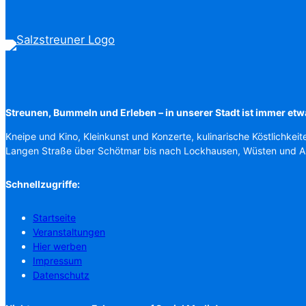
Streunen, Bummeln und Erleben – in unserer Stadt ist immer etw
Kneipe und Kino, Kleinkunst und Konzerte, kulinarische Köstlichkeit
Langen Straße über Schötmar bis nach Lockhausen, Wüsten und 
Schnellzugriffe:
Startseite
Veranstaltungen
Hier werben
Impressum
Datenschutz