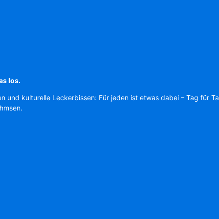
as los.
en und kulturelle Leckerbissen: Für jeden ist etwas dabei – Tag für T
Ahmsen.