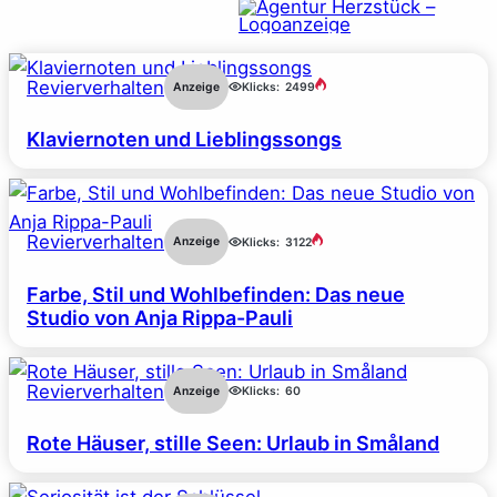
Revierverhalten
Anzeige
Klicks:
2499
Klaviernoten und Lieblingssongs
Revierverhalten
Anzeige
Klicks:
3122
Farbe, Stil und Wohlbefinden: Das neue
Studio von Anja Rippa-Pauli
Revierverhalten
Anzeige
Klicks:
60
Rote Häuser, stille Seen: Urlaub in Småland