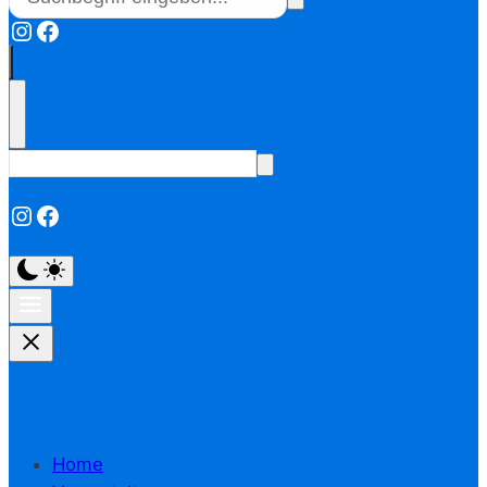
Instagram
Facebook
Instagram
Facebook
Home