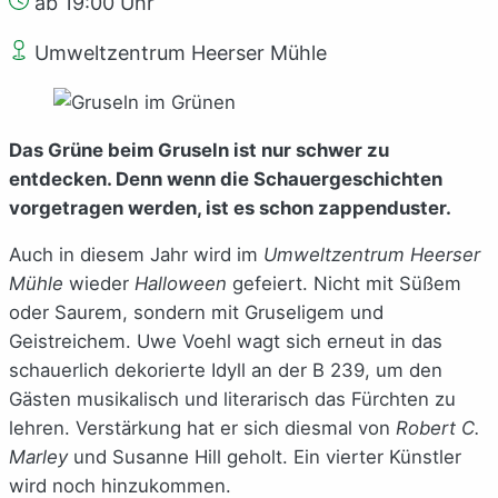
ab 19:00 Uhr
Umweltzentrum Heerser Mühle
Das Grüne beim Gruseln ist nur schwer zu
entdecken. Denn wenn die Schauergeschichten
vorgetragen werden, ist es schon zappenduster.
Auch in diesem Jahr wird im
Umweltzentrum Heerser
Mühle
wieder
Halloween
gefeiert. Nicht mit Süßem
oder Saurem, sondern mit Gruseligem und
Geistreichem. Uwe Voehl wagt sich erneut in das
schauerlich dekorierte Idyll an der B 239, um den
Gästen musikalisch und literarisch das Fürchten zu
lehren. Verstärkung hat er sich diesmal von
Robert C.
Marley
und Susanne Hill geholt. Ein vierter Künstler
wird noch hinzukommen.