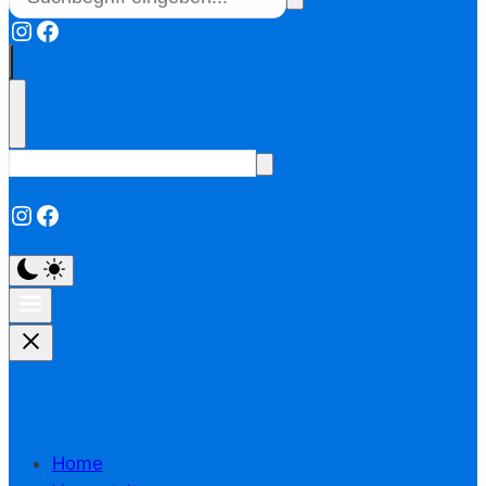
Instagram
Facebook
Instagram
Facebook
Home