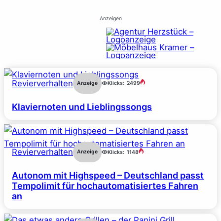
Anzeigen
Revierverhalten
Anzeige
Klicks:
2499
Klaviernoten und Lieblingssongs
Revierverhalten
Anzeige
Klicks:
1148
Autonom mit Highspeed – Deutschland passt
Tempolimit für hochautomatisiertes Fahren
an