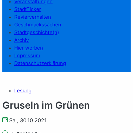
Veranstaltungen
StadtTicker
Revierverhalten
Geschmackssachen
Stadtgeschichte(n)
Archiv
Hier werben
Impressum
Datenschutzerklärung
Lesung
Gruseln im Grünen
Sa., 30.10.2021