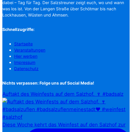
dabei – Tag für Tag. Der Salzstreuner zeigt euch, wo und wann
was los ist. Von der Langen Straße über Schötmar bis nach
Lockhausen, Wüsten und Ahmsen.
Schnellzugriffe:
Startseite
Veranstaltungen
Hier werben
Impressum
Datenschutz
Nichts verpassen: Folge uns auf Social Media!
Auftakt des Weinfests auf dem Salzhof. 🍷 #badsalz
Diese Woche kehrt das Weinfest auf den Salzhof zur