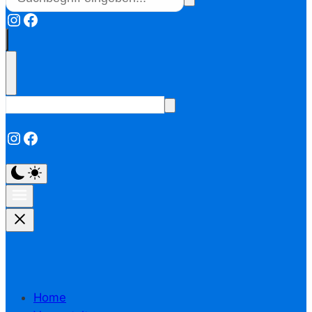
Instagram
Facebook
Instagram
Facebook
Home