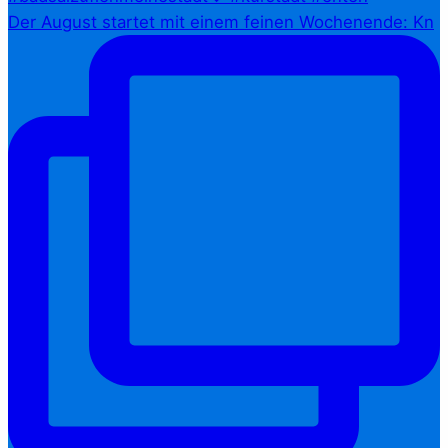
Der August startet mit einem feinen Wochenende: Kn