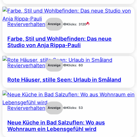
Revierverhalten
Anzeige
Klicks:
3120
Farbe, Stil und Wohlbefinden: Das neue
Studio von Anja Rippa-Pauli
Revierverhalten
Anzeige
Klicks:
60
Rote Häuser, stille Seen: Urlaub in Småland
Revierverhalten
Anzeige
Klicks:
53
Neue Küche in Bad Salzuflen: Wo aus
Wohnraum ein Lebensgefühl wird