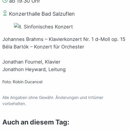
ab 19:30 Uhr
Konzerthalle Bad Salzuflen
Johannes Brahms – Klavierkonzert Nr. 1 d-Moll op. 15
Béla Bartók – Konzert für Orchester
Jonathan Fournel, Klavier
Jonathon Heyward, Leitung
Foto: Robin Ducancel
Alle Angaben ohne Gewähr. Änderungen und Irrtümer
vorbehalten.
Auch an diesem Tag: