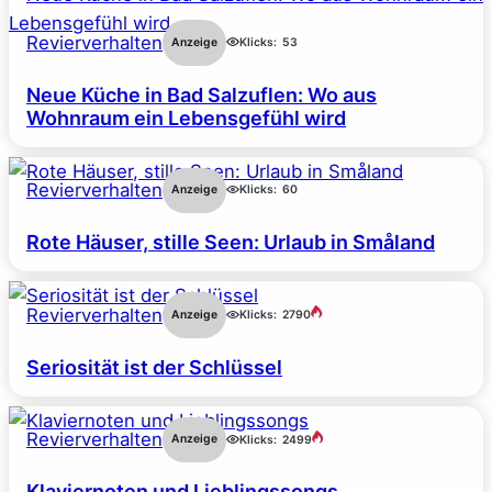
Revierverhalten
Anzeige
Klicks:
53
Neue Küche in Bad Salzuflen: Wo aus
Wohnraum ein Lebensgefühl wird
Revierverhalten
Anzeige
Klicks:
60
Rote Häuser, stille Seen: Urlaub in Småland
Revierverhalten
Anzeige
Klicks:
2790
Seriosität ist der Schlüssel
Revierverhalten
Anzeige
Klicks:
2499
Klaviernoten und Lieblingssongs