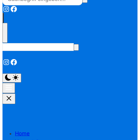
Instagram
Facebook
Instagram
Facebook
Home