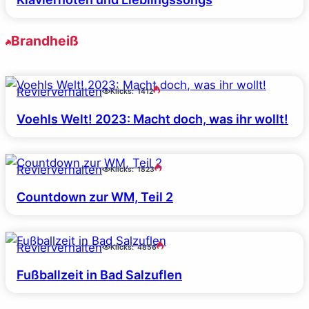
Brandheiß
Revierverhalten
Klicks:
1412
Voehls Welt! 2023: Macht doch, was ihr wollt!
Revierverhalten
Klicks:
1823
Countdown zur WM, Teil 2
Revierverhalten
Klicks:
4856
Fußballzeit in Bad Salzuflen