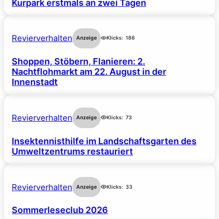
Kurpark erstmals an zwei Tagen
Revierverhalten
Anzeige
Klicks:
186
Shoppen, Stöbern, Flanieren: 2.
Nachtflohmarkt am 22. August in der
Innenstadt
Revierverhalten
Anzeige
Klicks:
73
Insektennisthilfe im Landschaftsgarten des
Umweltzentrums restauriert
Revierverhalten
Anzeige
Klicks:
33
Sommerleseclub 2026