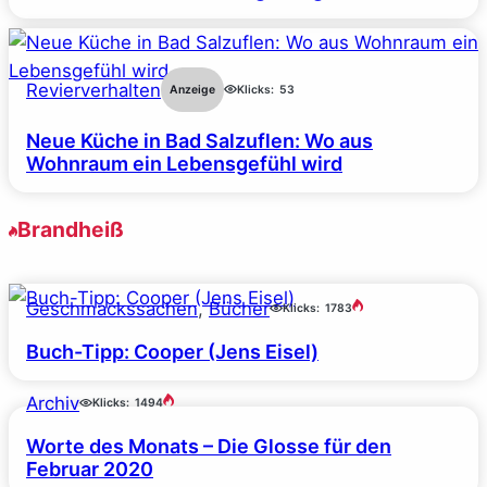
Revierverhalten
Anzeige
Klicks:
53
Neue Küche in Bad Salzuflen: Wo aus
Wohnraum ein Lebensgefühl wird
Brandheiß
Geschmackssachen
, 
Bücher
Klicks:
1783
Buch-Tipp: Cooper (Jens Eisel)
Archiv
Klicks:
1494
Worte des Monats – Die Glosse für den
Februar 2020