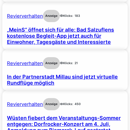
Revierverhalten
Anzeige
Klicks:
183
„MeinS“ öffnet sich für alle: Bad Salzuflens
kostenlose Begleit-App jetzt auch für
Einwohner, Tagesgäste und Interessierte
Revierverhalten
Anzeige
Klicks:
21
In der Partnerstadt Millau sind jetzt virtuelle
Rundflüge möglich
Revierverhalten
Anzeige
Klicks:
450
Wüsten fiebert dem Veranstaltungs-Sommer
entgegen: Dorfrocker-Konzert am 4. Juli,