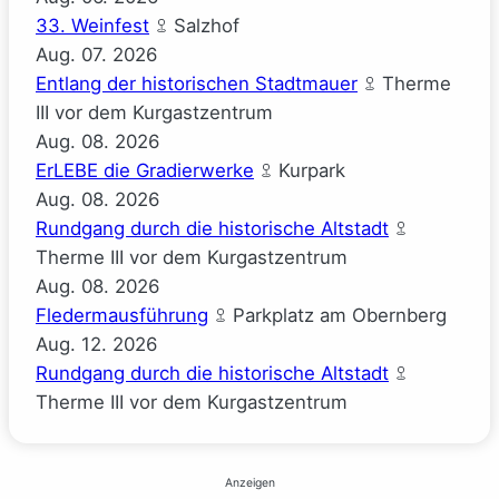
33. Weinfest
Salzhof
Aug.
07.
2026
Entlang der historischen Stadtmauer
Therme
III vor dem Kurgastzentrum
Aug.
08.
2026
ErLEBE die Gradierwerke
Kurpark
Aug.
08.
2026
Rundgang durch die historische Altstadt
Therme III vor dem Kurgastzentrum
Aug.
08.
2026
Fledermausführung
Parkplatz am Obernberg
Aug.
12.
2026
Rundgang durch die historische Altstadt
Therme III vor dem Kurgastzentrum
Anzeigen