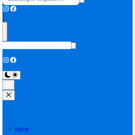
Instagram
Facebook
Instagram
Facebook
Home