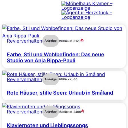
Revierverhalten
Anzeige
Klicks:
3120
Farbe, Stil und Wohlbefinden: Das neue
Studio von Anja Rippa-Pauli
Revierverhalten
Anzeige
Klicks:
60
Rote Häuser, stille Seen: Urlaub in Småland
Revierverhalten
Anzeige
Klicks:
2499
Klaviernoten und Lieblingssongs