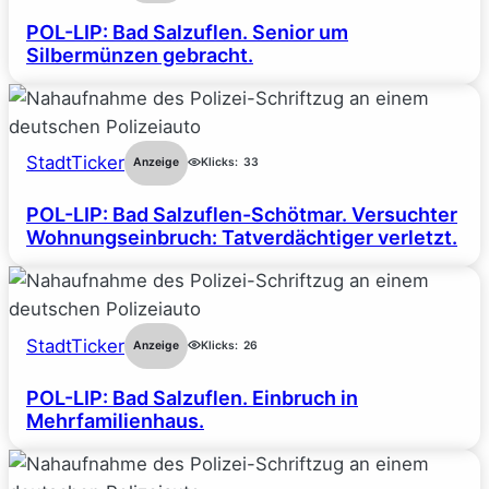
POL-LIP: Bad Salzuflen. Senior um
Silbermünzen gebracht.
StadtTicker
Anzeige
Klicks:
33
POL-LIP: Bad Salzuflen-Schötmar. Versuchter
Wohnungseinbruch: Tatverdächtiger verletzt.
StadtTicker
Anzeige
Klicks:
26
POL-LIP: Bad Salzuflen. Einbruch in
Mehrfamilienhaus.