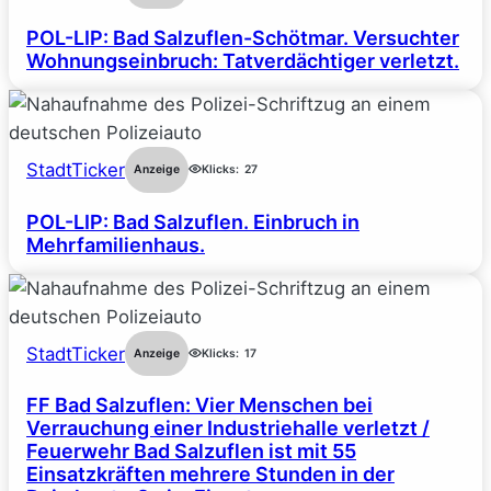
POL-LIP: Bad Salzuflen-Schötmar. Versuchter
Wohnungseinbruch: Tatverdächtiger verletzt.
StadtTicker
Anzeige
Klicks:
27
POL-LIP: Bad Salzuflen. Einbruch in
Mehrfamilienhaus.
StadtTicker
Anzeige
Klicks:
17
FF Bad Salzuflen: Vier Menschen bei
Verrauchung einer Industriehalle verletzt /
Feuerwehr Bad Salzuflen ist mit 55
Einsatzkräften mehrere Stunden in der