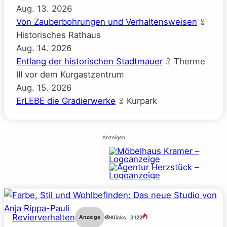
Aug.
13.
2026
Von Zauberbohrungen und Verhaltensweisen
Historisches Rathaus
Aug.
14.
2026
Entlang der historischen Stadtmauer
Therme
III vor dem Kurgastzentrum
Aug.
15.
2026
ErLEBE die Gradierwerke
Kurpark
Anzeigen
Revierverhalten
Anzeige
Klicks:
3122