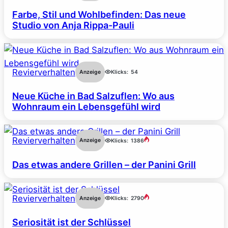
Farbe, Stil und Wohlbefinden: Das neue
Studio von Anja Rippa-Pauli
Revierverhalten
Anzeige
Klicks:
54
Neue Küche in Bad Salzuflen: Wo aus
Wohnraum ein Lebensgefühl wird
Revierverhalten
Anzeige
Klicks:
1386
Das etwas andere Grillen – der Panini Grill
Revierverhalten
Anzeige
Klicks:
2790
Seriosität ist der Schlüssel