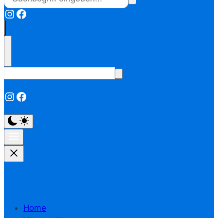
Instagram
Facebook
Instagram
Facebook
Home