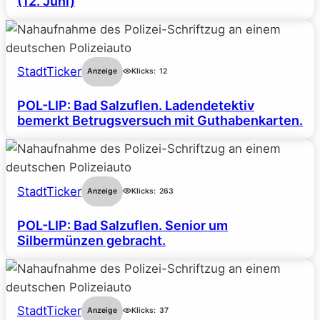
(12. Juni)
StadtTicker
Anzeige
Klicks:
12
POL-LIP: Bad Salzuflen. Ladendetektiv
bemerkt Betrugsversuch mit Guthabenkarten.
StadtTicker
Anzeige
Klicks:
263
POL-LIP: Bad Salzuflen. Senior um
Silbermünzen gebracht.
StadtTicker
Anzeige
Klicks:
37