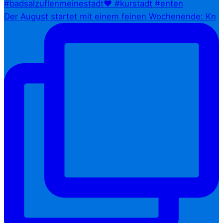
Der August startet mit einem feinen Wochenende: Kn