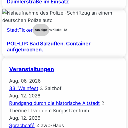
Daimlerstraße im Einsatz
StadtTicker
Anzeige
Klicks:
12
POL-LIP: Bad Salzuflen. Container
aufgebrochen.
Veranstaltungen
Aug.
06.
2026
33. Weinfest
Salzhof
Aug.
12.
2026
Rundgang durch die historische Altstadt
Therme III vor dem Kurgastzentrum
Aug.
12.
2026
Sprachcafé
awb-Haus