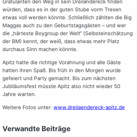
Gratulanten den Weg in sein Dreiländereck finden
würden, dass es in der guten Stube vorm Tresen
etwas voll werden könnte. Schließlich zählten die Big
Maggas auch zu den Geburtstagsgästen – und wer
die „härteste Boygroup der Welt“ (Selbsteinschätzung
der BM) kennt, der weiß, dass etwas mehr Platz
durchaus Sinn machen könnte.
Apitz hatte die richtige Vorahnung und alle Gäste
hatten ihren Spaß. Bis früh in den Morgen wurde
gefeiert und Party gemacht. Bis zum nächsten
Jubiläumsfest müsste Apitz also nicht wieder 50
Jahre warten.
Weitere Fotos unter:
www.dreilaendereck-apitz.de
Verwandte Beiträge