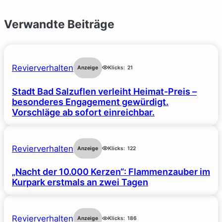
Verwandte Beiträge
Revierverhalten
Anzeige
Klicks:
21
Stadt Bad Salzuflen verleiht Heimat-Preis –
besonderes Engagement gewürdigt.
Vorschläge ab sofort einreichbar.
Revierverhalten
Anzeige
Klicks:
122
„Nacht der 10.000 Kerzen“: Flammenzauber im
Kurpark erstmals an zwei Tagen
Revierverhalten
Anzeige
Klicks:
186