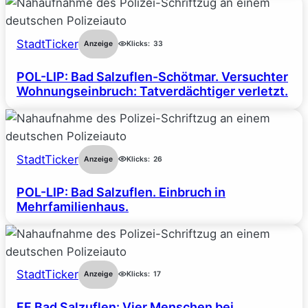
StadtTicker
Anzeige
Klicks:
33
POL-LIP: Bad Salzuflen-Schötmar. Versuchter
Wohnungseinbruch: Tatverdächtiger verletzt.
StadtTicker
Anzeige
Klicks:
26
POL-LIP: Bad Salzuflen. Einbruch in
Mehrfamilienhaus.
StadtTicker
Anzeige
Klicks:
17
FF Bad Salzuflen: Vier Menschen bei