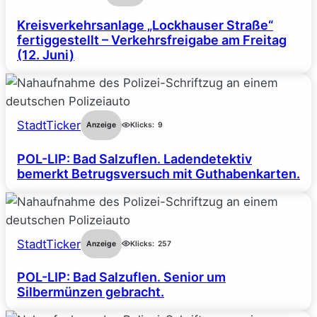
Kreisverkehrsanlage „Lockhauser Straße“
fertiggestellt – Verkehrsfreigabe am Freitag
(12. Juni)
StadtTicker
Anzeige
Klicks:
9
POL-LIP: Bad Salzuflen. Ladendetektiv
bemerkt Betrugsversuch mit Guthabenkarten.
StadtTicker
Anzeige
Klicks:
257
POL-LIP: Bad Salzuflen. Senior um
Silbermünzen gebracht.