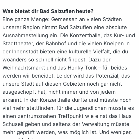
Was bietet dir Bad Salzuflen heute?
Eine ganze Menge: Gemessen an vielen Städten
unserer Region nimmt Bad Salzuflen eine absolute
Ausnahmestellung ein. Die Konzerthalle, das Kur- und
Stadttheater, der Bahnhof und die vielen Kneipen in
der Innenstadt bieten eine kulturelle Vielfalt, die du
woanders so schnell nicht findest. Dazu der
Weihnachtsmarkt und das Honky Tonk – für beides
werden wir beneidet. Leider wird das Potenzial, das
unsere Stadt auf diesen Gebieten noch gar nicht
ausgeschöpft hat, nicht immer und von jedem
erkannt. In der Konzerthalle dürfte und müsste noch
viel mehr stattfinden, für die Jugendlichen müsste es
einen zentrumsnahen Treffpunkt wie einst das Haus
Schuseil geben und seitens der Verwaltung müsste
mehr geprüft werden, was möglich ist. Und weniger,