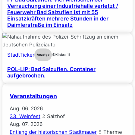
Verrauchung einer Industriehalle verletzt /
Feuerwehr Bad Salzuflen ist mit 55
Einsatzkräften mehrere Stunden in der
Daimlerstraße im Einsatz
StadtTicker
Anzeige
Klicks:
11
POL-LIP: Bad Salzuflen. Container
aufgebrochen.
Veranstaltungen
Aug.
06.
2026
33. Weinfest
Salzhof
Aug.
07.
2026
Entlang der historischen Stadtmauer
Therme