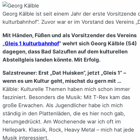
Georg Kälble ist seit einem Jahr der erste Vorsitzende d
kulturbahnhof”. Zuvor war er im Vorstand des Vereins „D
Mit Händen, Füßen und als Vorsitzender des Vereins
„
Gleis 1 kulturbahnhof
” wehrt sich Georg Kälble (54)
dagegen, dass Bad Salzuflen auf dem kulturellen
Abstellgleis landen könnte. Mit Erfolg.
Salzstreuner: Erst „Dat Huisken”, jetzt „Gleis 1” –
wenn es um Kultur geht, mischst du gern mit …
Kälble: Kulturelle Themen haben mich schon immer
fasziniert. Besonders die Musik: Mit T-Rex kam das
große Erwachen. Als Jugendlicher habe ich mich
ständig in den Plattenläden, die es hier noch gab,
herumgedrückt. Am Wochenende war ich oft im
Hellepark. Klassik, Rock, Heavy Metal – mich hat jede
Musik interessiert.