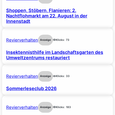
Shoppen, Stöbern, Flanieren: 2.
Nachtflohmarkt am 22. August in der
Innenstadt
Revierverhalten
Anzeige
Klicks:
73
Insektennisthilfe im Landschaftsgarten des
Umweltzentrums restauriert
Revierverhalten
Anzeige
Klicks:
33
Sommerleseclub 2026
Revierverhalten
Anzeige
Klicks:
183