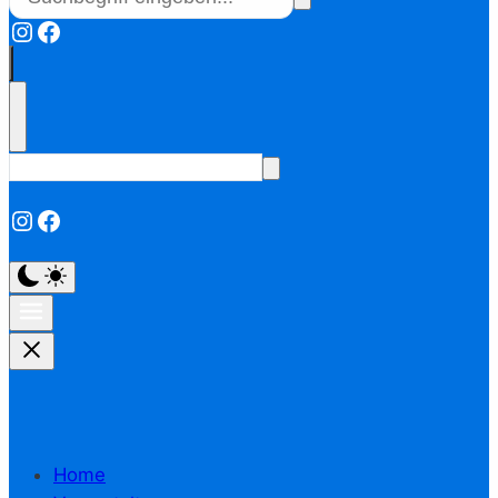
Instagram
Facebook
Instagram
Facebook
Home