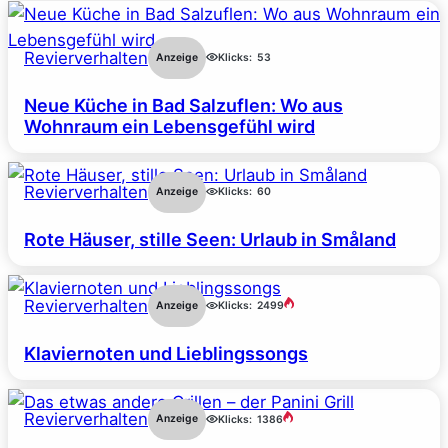
Revierverhalten
Anzeige
Klicks:
53
Neue Küche in Bad Salzuflen: Wo aus
Wohnraum ein Lebensgefühl wird
Revierverhalten
Anzeige
Klicks:
60
Rote Häuser, stille Seen: Urlaub in Småland
Revierverhalten
Anzeige
Klicks:
2499
Klaviernoten und Lieblingssongs
Revierverhalten
Anzeige
Klicks:
1386