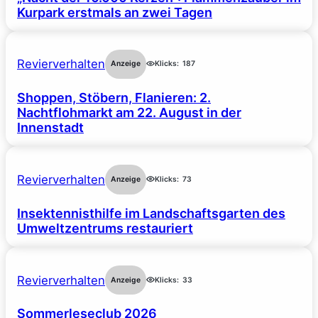
Kurpark erstmals an zwei Tagen
Revierverhalten
Anzeige
Klicks:
187
Shoppen, Stöbern, Flanieren: 2.
Nachtflohmarkt am 22. August in der
Innenstadt
Revierverhalten
Anzeige
Klicks:
73
Insektennisthilfe im Landschaftsgarten des
Umweltzentrums restauriert
Revierverhalten
Anzeige
Klicks:
33
Sommerleseclub 2026