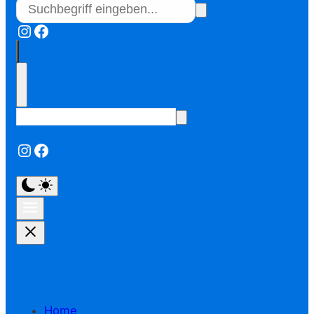
Instagram
Facebook
Instagram
Facebook
Home