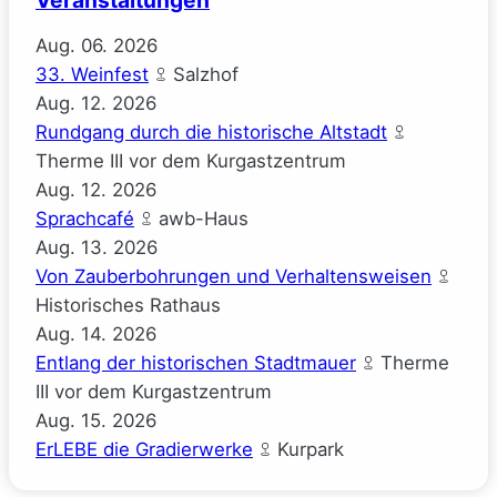
Aug.
06.
2026
33. Weinfest
Salzhof
Aug.
12.
2026
Rundgang durch die historische Altstadt
Therme III vor dem Kurgastzentrum
Aug.
12.
2026
Sprachcafé
awb-Haus
Aug.
13.
2026
Von Zauberbohrungen und Verhaltensweisen
Historisches Rathaus
Aug.
14.
2026
Entlang der historischen Stadtmauer
Therme
III vor dem Kurgastzentrum
Aug.
15.
2026
ErLEBE die Gradierwerke
Kurpark