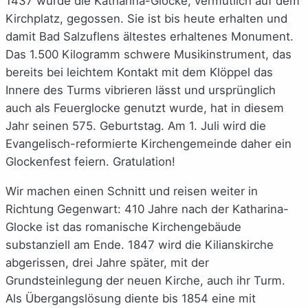
1437 wurde die Katharina-Glocke, vermutlich auf dem
Kirchplatz, gegossen. Sie ist bis heute erhalten und
damit Bad Salzuflens ältestes erhaltenes Monument.
Das 1.500 Kilogramm schwere Musikinstrument, das
bereits bei leichtem Kontakt mit dem Klöppel das
Innere des Turms vibrieren lässt und ursprünglich
auch als Feuerglocke genutzt wurde, hat in diesem
Jahr seinen 575. Geburtstag. Am 1. Juli wird die
Evangelisch-reformierte Kirchengemeinde daher ein
Glockenfest feiern. Gratulation!
Wir machen einen Schnitt und reisen weiter in
Richtung Gegenwart: 410 Jahre nach der Katharina-
Glocke ist das romanische Kirchengebäude
substanziell am Ende. 1847 wird die Kilianskirche
abgerissen, drei Jahre später, mit der
Grundsteinlegung der neuen Kirche, auch ihr Turm.
Als Übergangslösung diente bis 1854 eine mit