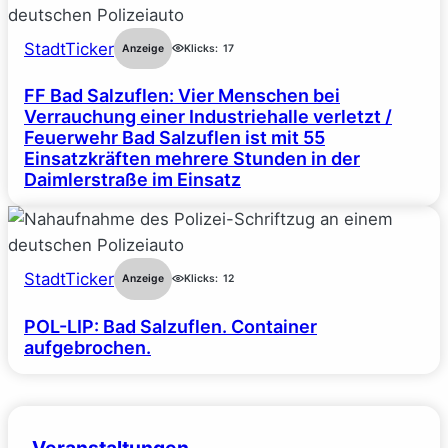
StadtTicker
Anzeige
Klicks:
17
FF Bad Salzuflen: Vier Menschen bei
Verrauchung einer Industriehalle verletzt /
Feuerwehr Bad Salzuflen ist mit 55
Einsatzkräften mehrere Stunden in der
Daimlerstraße im Einsatz
StadtTicker
Anzeige
Klicks:
12
POL-LIP: Bad Salzuflen. Container
aufgebrochen.
Veranstaltungen