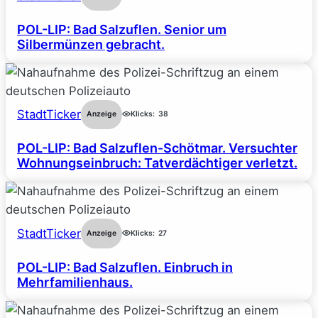
POL-LIP: Bad Salzuflen. Senior um
Silbermünzen gebracht.
StadtTicker
Anzeige
Klicks:
38
POL-LIP: Bad Salzuflen-Schötmar. Versuchter
Wohnungseinbruch: Tatverdächtiger verletzt.
StadtTicker
Anzeige
Klicks:
27
POL-LIP: Bad Salzuflen. Einbruch in
Mehrfamilienhaus.