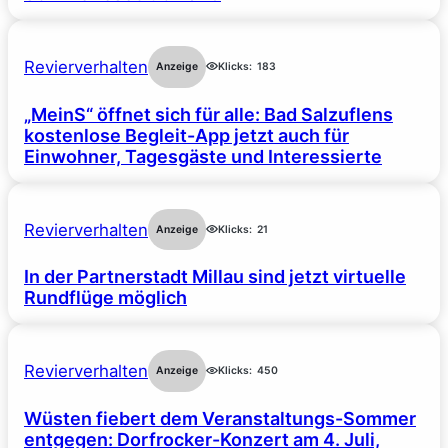
Revierverhalten
Anzeige
Klicks:
183
„MeinS“ öffnet sich für alle: Bad Salzuflens
kostenlose Begleit-App jetzt auch für
Einwohner, Tagesgäste und Interessierte
Revierverhalten
Anzeige
Klicks:
21
In der Partnerstadt Millau sind jetzt virtuelle
Rundflüge möglich
Revierverhalten
Anzeige
Klicks:
450
Wüsten fiebert dem Veranstaltungs-Sommer
entgegen: Dorfrocker-Konzert am 4. Juli,