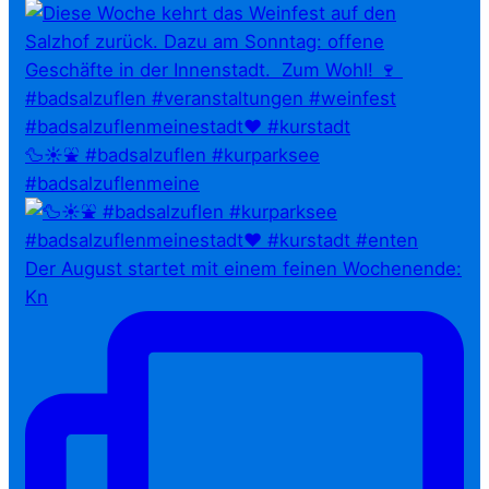
🦆☀️⛲ #badsalzuflen #kurparksee
#badsalzuflenmeine
Der August startet mit einem feinen Wochenende:
Kn