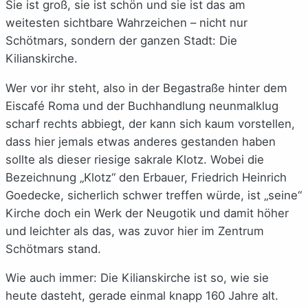
Sie ist groß, sie ist schön und sie ist das am
weitesten sichtbare Wahrzeichen – nicht nur
Schötmars, sondern der ganzen Stadt: Die
Kilianskirche.
Wer vor ihr steht, also in der Begastraße hinter dem
Eiscafé Roma und der Buchhandlung neunmalklug
scharf rechts abbiegt, der kann sich kaum vorstellen,
dass hier jemals etwas anderes gestanden haben
sollte als dieser riesige sakrale Klotz. Wobei die
Bezeichnung „Klotz“ den Erbauer, Friedrich Heinrich
Goedecke, sicherlich schwer treffen würde, ist „seine“
Kirche doch ein Werk der Neugotik und damit höher
und leichter als das, was zuvor hier im Zentrum
Schötmars stand.
Wie auch immer: Die Kilianskirche ist so, wie sie
heute dasteht, gerade einmal knapp 160 Jahre alt.