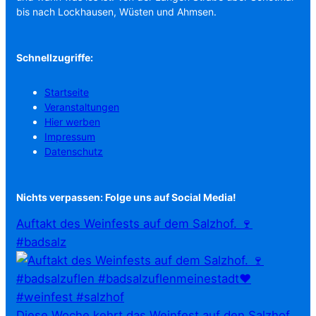
bis nach Lockhausen, Wüsten und Ahmsen.
Schnellzugriffe:
Startseite
Veranstaltungen
Hier werben
Impressum
Datenschutz
Nichts verpassen: Folge uns auf Social Media!
Auftakt des Weinfests auf dem Salzhof. 🍷
#badsalz
Diese Woche kehrt das Weinfest auf den Salzhof