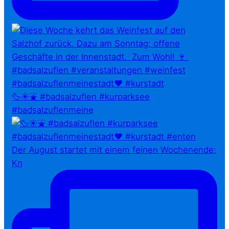
🦆☀️⛲ #badsalzuflen #kurparksee
#badsalzuflenmeine
Der August startet mit einem feinen Wochenende:
Kn