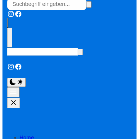
Instagram
Facebook
Instagram
Facebook
Home