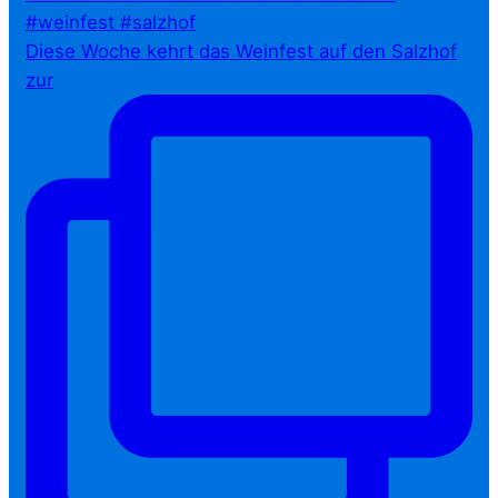
Diese Woche kehrt das Weinfest auf den Salzhof
zur