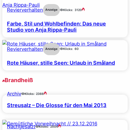
Revierverhalten
Anzeige
Klicks:
3120
Farbe, Stil und Wohlbefinden: Das neue
Studio von Anja Rippa-Pauli
Revierverhalten
Anzeige
Klicks:
60
Rote Häuser, stille Seen: Urlaub in Småland
Brandheiß
Archiv
Klicks:
2366
Streusalz – Die Glosse für den Mai 2013
Nachgesalzt
Klicks:
2504