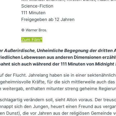
Science-Fiction
111 Minuten
Freigegeben ab 12 Jahren
© Warner Bros.
Zum Film*
Der Außerirdische, Unheimliche Begegnung der dritten 
iedlichen Lebewesen aus anderen Dimensionen erzählt
bahnt sich auch während der 111 Minuten von
Midnight 
f der Flucht. Jahrelang haben sie in einer sektenähnlich
eheimnisvolle Kräfte, für die sich mittlerweile auch das 
eitergab, enthalten mitunter streng geheime Regieru
schlagartig verändern soll, sieht Alton voraus. Der treu
chnappt sich den Jungen, heuert einen Freund aus verga
ten Dunst), die vor Jahren aus der religiösen Gemeinde 