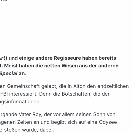
Art
) und einige andere Regisseure haben bereits
. Meist haben die netten Wesen aus der anderen
Special
an.
en Gemeinschaft gelebt, die in Alton den endzeitlichen
FBI interessiert. Denn die Botschaften, die der
ngsinformationen.
sorgende Vater Roy, der vor allem seinen Sohn von
ngenen Zeiten an und begibt sich auf eine Odysee
verstoßen wurde, dabei.