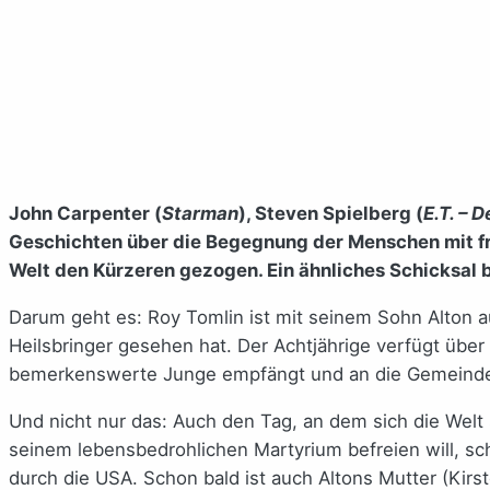
John Carpenter (
Starman
), Steven Spielberg (
E.T. – 
Geschichten über die Begegnung der Menschen mit fr
Welt den Kürzeren gezogen. Ein ähnliches Schicksal 
Darum geht es: Roy Tomlin ist mit seinem Sohn Alton au
Heilsbringer gesehen hat. Der Achtjährige verfügt über g
bemerkenswerte Junge empfängt und an die Gemeinde w
Und nicht nur das: Auch den Tag, an dem sich die Welt 
seinem lebensbedrohlichen Martyrium befreien will, s
durch die USA. Schon bald ist auch Altons Mutter (Kirs