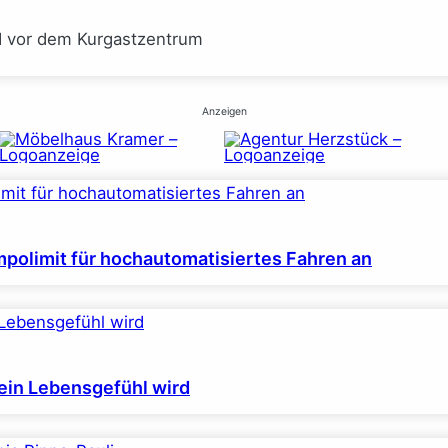
I vor dem Kurgastzentrum
Anzeigen
polimit für hochautomatisiertes Fahren an
ein Lebensgefühl wird