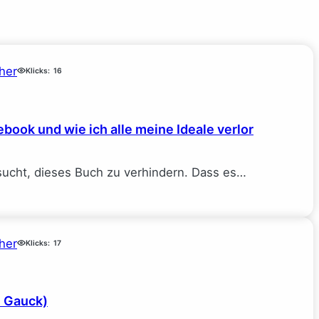
her
Klicks:
16
book und wie ich alle meine Ideale verlor
sucht, dieses Buch zu verhindern. Dass es…
her
Klicks:
17
e Gauck)