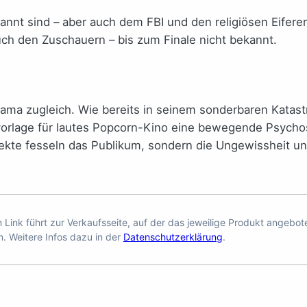
kannt sind
–
aber auch dem FBI und den religiösen Eiferer
ch den Zuschauern
–
bis zum Finale nicht bekannt.
rama zugleich. Wie bereits in seinem sonderbaren Katas
ilvorlage für lautes Popcorn-Kino eine bewegende Psycho
ffekte fesseln das Publikum, sondern die Ungewissheit 
en Link führt zur Verkaufsseite, auf der das jeweilige Produkt angebo
n. Weitere Infos dazu in der
Datenschutzerklärung
.