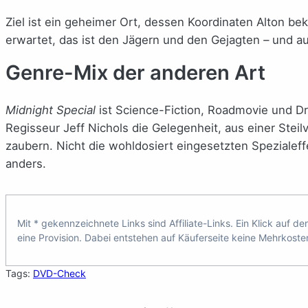
Ziel ist ein geheimer Ort, dessen Koordinaten Alton be
erwartet, das ist den Jägern und den Gejagten
–
und au
Genre-Mix der anderen Art
Midnight Special
ist Science-Fiction, Roadmovie und D
Regisseur Jeff Nichols die Gelegenheit, aus einer Ste
zaubern. Nicht die wohldosiert eingesetzten Speziale
anders.
Mit * gekennzeichnete Links sind Affiliate-Links. Ein Klick auf d
eine Provision. Dabei entstehen auf Käuferseite keine Mehrkoste
Tags:
DVD-Check