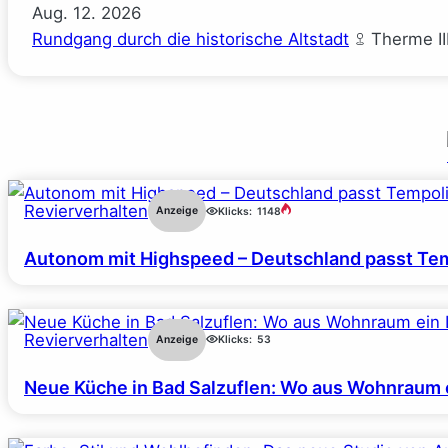
Aug.
12.
2026
Rundgang durch die historische Altstadt
Therme II
Revierverhalten
Anzeige
Klicks:
1148
Autonom mit Highspeed – Deutschland passt Tem
Revierverhalten
Anzeige
Klicks:
53
Neue Küche in Bad Salzuflen: Wo aus Wohnraum 