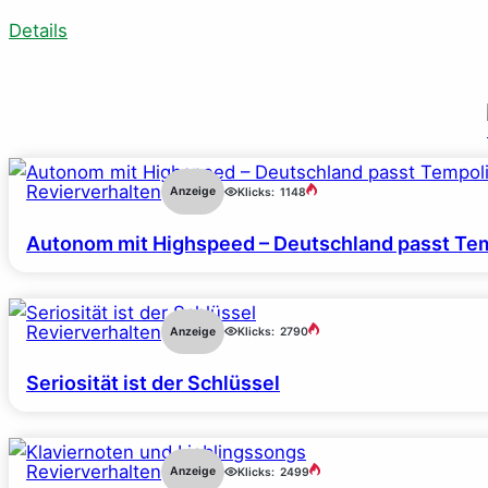
Details
Revierverhalten
Anzeige
Klicks:
1148
Autonom mit Highspeed – Deutschland passt Tem
Revierverhalten
Anzeige
Klicks:
2790
Seriosität ist der Schlüssel
Revierverhalten
Anzeige
Klicks:
2499