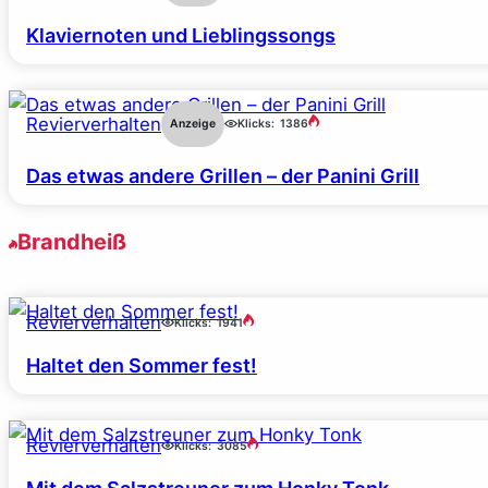
Klaviernoten und Lieblingssongs
Revierverhalten
Anzeige
Klicks:
1386
Das etwas andere Grillen – der Panini Grill
Brandheiß
Revierverhalten
Klicks:
1941
Haltet den Sommer fest!
Revierverhalten
Klicks:
3085