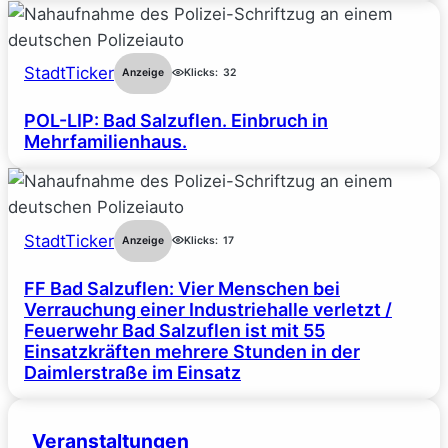
StadtTicker
Anzeige
Klicks:
32
POL-LIP: Bad Salzuflen. Einbruch in
Mehrfamilienhaus.
StadtTicker
Anzeige
Klicks:
17
FF Bad Salzuflen: Vier Menschen bei
Verrauchung einer Industriehalle verletzt /
Feuerwehr Bad Salzuflen ist mit 55
Einsatzkräften mehrere Stunden in der
Daimlerstraße im Einsatz
Veranstaltungen