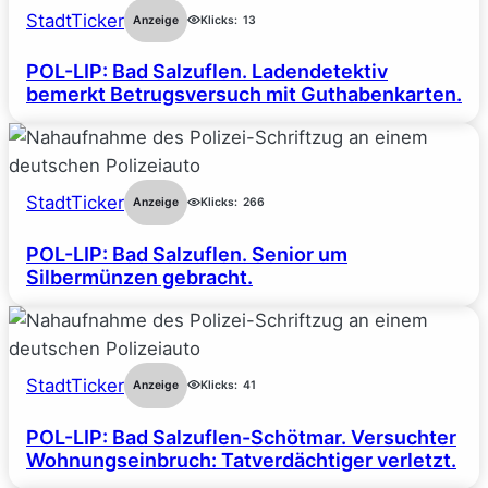
StadtTicker
Anzeige
Klicks:
13
POL-LIP: Bad Salzuflen. Ladendetektiv
bemerkt Betrugsversuch mit Guthabenkarten.
StadtTicker
Anzeige
Klicks:
266
POL-LIP: Bad Salzuflen. Senior um
Silbermünzen gebracht.
StadtTicker
Anzeige
Klicks:
41
POL-LIP: Bad Salzuflen-Schötmar. Versuchter
Wohnungseinbruch: Tatverdächtiger verletzt.