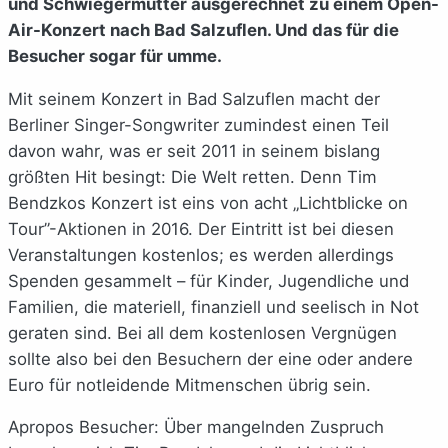
und Schwiegermütter ausgerechnet zu einem Open-
Air-Konzert nach Bad Salzuflen. Und das für die
Besucher sogar für umme.
Mit seinem Konzert in Bad Salzuflen macht der
Berliner Singer-Songwriter zumindest einen Teil
davon wahr, was er seit 2011 in seinem bislang
größten Hit besingt: Die Welt retten. Denn Tim
Bendzkos Konzert ist eins von acht „Lichtblicke on
Tour”-Aktionen in 2016. Der Eintritt ist bei diesen
Veranstaltungen kostenlos; es werden allerdings
Spenden gesammelt – für Kinder, Jugendliche und
Familien, die materiell, finanziell und seelisch in Not
geraten sind. Bei all dem kostenlosen Vergnügen
sollte also bei den Besuchern der eine oder andere
Euro für notleidende Mitmenschen übrig sein.
Apropos Besucher: Über mangelnden Zuspruch