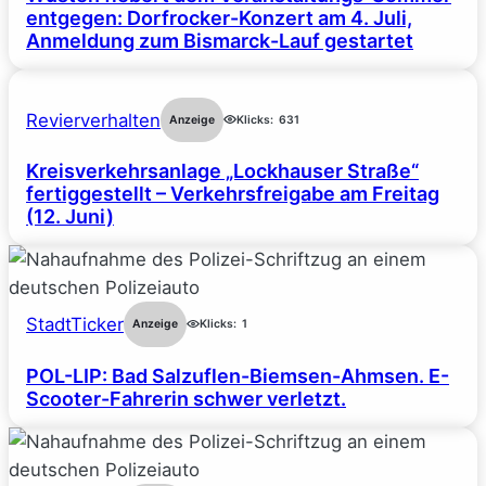
entgegen: Dorfrocker-Konzert am 4. Juli,
Anmeldung zum Bismarck-Lauf gestartet
Revierverhalten
Anzeige
Klicks:
631
Kreisverkehrsanlage „Lockhauser Straße“
fertiggestellt – Verkehrsfreigabe am Freitag
(12. Juni)
StadtTicker
Anzeige
Klicks:
1
POL-LIP: Bad Salzuflen-Biemsen-Ahmsen. E-
Scooter-Fahrerin schwer verletzt.