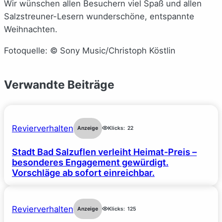
Wir wünschen allen Besuchern viel Spaß und allen
Salzstreuner-Lesern wunderschöne, entspannte
Weihnachten.
Fotoquelle: © Sony Music/Christoph Köstlin
Verwandte Beiträge
Revierverhalten
Anzeige
Klicks:
22
Stadt Bad Salzuflen verleiht Heimat-Preis –
besonderes Engagement gewürdigt.
Vorschläge ab sofort einreichbar.
Revierverhalten
Anzeige
Klicks:
125