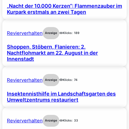
„Nacht der 10.000 Kerzen“: Flammenzauber im
Kurpark erstmals an zwei Tagen
Revierverhalten
Anzeige
Klicks:
189
Shoppen, Stöbern, Flanieren: 2.
Nachtflohmarkt am 22. August in der
Innenstadt
Revierverhalten
Anzeige
Klicks:
74
Insektennisthilfe im Landschaftsgarten des
Umweltzentrums restauriert
Revierverhalten
Anzeige
Klicks:
33