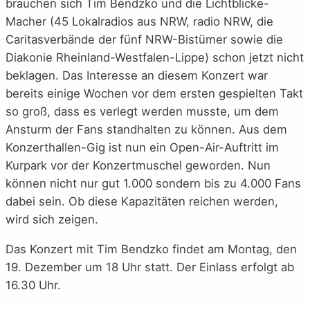
brauchen sich Tim Bendzko und die Lichtblicke-
Macher (45 Lokalradios aus NRW, radio NRW, die
Caritasverbände der fünf NRW-Bistümer sowie die
Diakonie Rheinland-Westfalen-Lippe) schon jetzt nicht
beklagen. Das Interesse an diesem Konzert war
bereits einige Wochen vor dem ersten gespielten Takt
so groß, dass es verlegt werden musste, um dem
Ansturm der Fans standhalten zu können. Aus dem
Konzerthallen-Gig ist nun ein Open-Air-Auftritt im
Kurpark vor der Konzertmuschel geworden. Nun
können nicht nur gut 1.000 sondern bis zu 4.000 Fans
dabei sein. Ob diese Kapazitäten reichen werden,
wird sich zeigen.
Das Konzert mit Tim Bendzko findet am Montag, den
19. Dezember um 18 Uhr statt. Der Einlass erfolgt ab
16.30 Uhr.