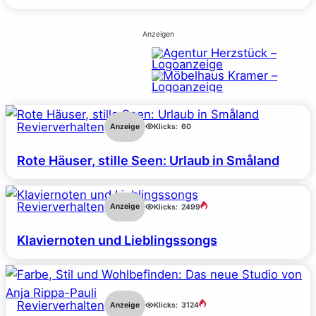
Anzeigen
Revierverhalten
Anzeige
Klicks:
60
Rote Häuser, stille Seen: Urlaub in Småland
Revierverhalten
Anzeige
Klicks:
2499
Klaviernoten und Lieblingssongs
Revierverhalten
Anzeige
Klicks:
3124