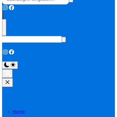
Instagram
Facebook
Instagram
Facebook
Home