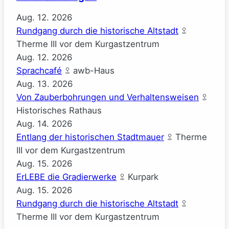
Aug.
12.
2026
Rundgang durch die historische Altstadt
Therme III vor dem Kurgastzentrum
Aug.
12.
2026
Sprachcafé
awb-Haus
Aug.
13.
2026
Von Zauberbohrungen und Verhaltensweisen
Historisches Rathaus
Aug.
14.
2026
Entlang der historischen Stadtmauer
Therme
III vor dem Kurgastzentrum
Aug.
15.
2026
ErLEBE die Gradierwerke
Kurpark
Aug.
15.
2026
Rundgang durch die historische Altstadt
Therme III vor dem Kurgastzentrum