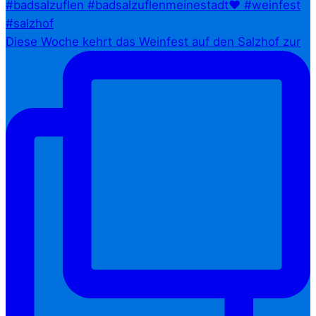
Diese Woche kehrt das Weinfest auf den Salzhof zur