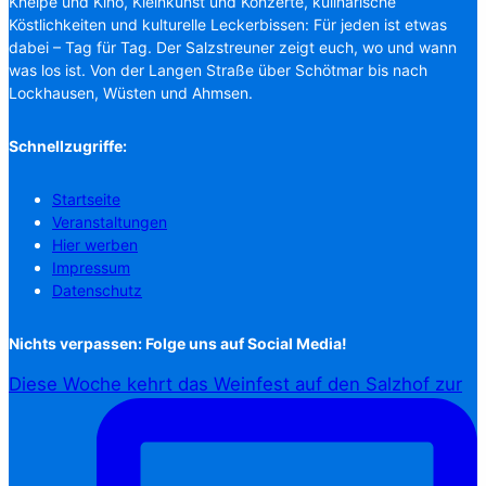
Kneipe und Kino, Kleinkunst und Konzerte, kulinarische
Köstlichkeiten und kulturelle Leckerbissen: Für jeden ist etwas
dabei – Tag für Tag. Der Salzstreuner zeigt euch, wo und wann
was los ist. Von der Langen Straße über Schötmar bis nach
Lockhausen, Wüsten und Ahmsen.
Schnellzugriffe:
Startseite
Veranstaltungen
Hier werben
Impressum
Datenschutz
Nichts verpassen: Folge uns auf Social Media!
Diese Woche kehrt das Weinfest auf den Salzhof zur