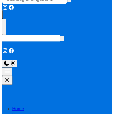
Instagram
Facebook
Instagram
Facebook
Home