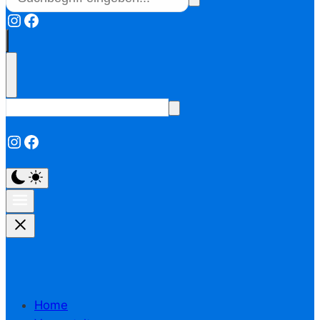
Instagram
Facebook
Instagram
Facebook
Home