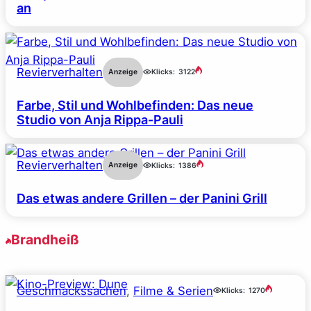
an
Revierverhalten
Anzeige
Klicks:
3122
Farbe, Stil und Wohlbefinden: Das neue
Studio von Anja Rippa-Pauli
Revierverhalten
Anzeige
Klicks:
1386
Das etwas andere Grillen – der Panini Grill
Brandheiß
Geschmackssachen
, 
Filme & Serien
Klicks:
1270