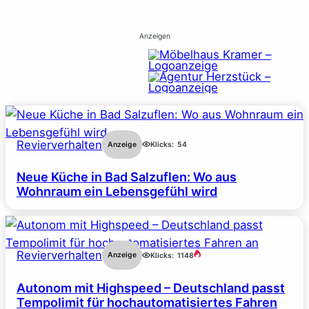
Anzeigen
Revierverhalten
Anzeige
Klicks:
54
Neue Küche in Bad Salzuflen: Wo aus
Wohnraum ein Lebensgefühl wird
Revierverhalten
Anzeige
Klicks:
1148
Autonom mit Highspeed – Deutschland passt
Tempolimit für hochautomatisiertes Fahren