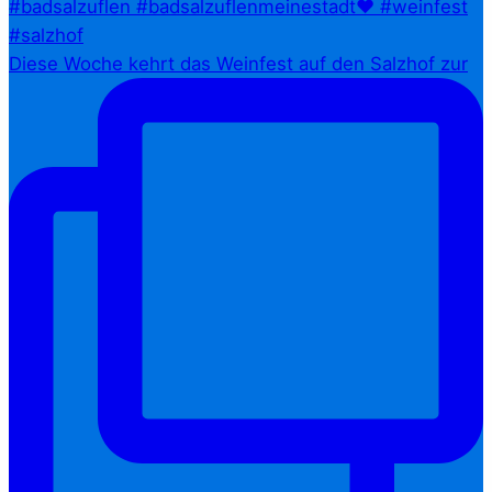
Diese Woche kehrt das Weinfest auf den Salzhof zur