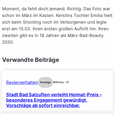
Moment, da fehlt doch jemand. Richtig. Das Foto war
schon im März im Kasten. Kerstins Tochter Emilia hielt
sich beim Shooting noch im Verborgenen und legte
erst am 15.03. ihren ersten großen Auftritt hin. Ihren
zweiten gibt es in 18 Jahren als März-Bad-Beauty
2030.
Verwandte Beiträge
Revierverhalten
Anzeige
Klicks:
21
Stadt Bad Salzuflen verleiht Heimat-Preis –
besonderes Engagement gewürdigt.
Vorschläge ab sofort einreichbar.