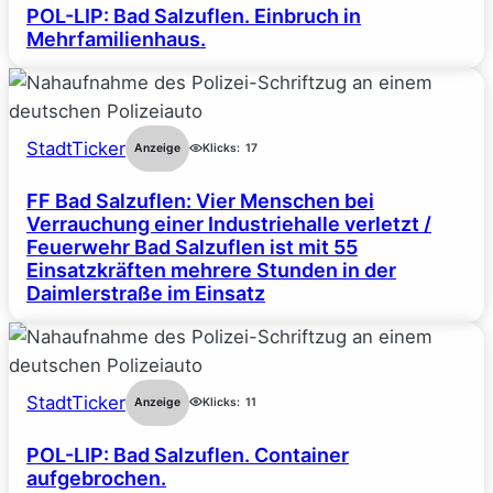
POL-LIP: Bad Salzuflen. Einbruch in
Mehrfamilienhaus.
StadtTicker
Anzeige
Klicks:
17
FF Bad Salzuflen: Vier Menschen bei
Verrauchung einer Industriehalle verletzt /
Feuerwehr Bad Salzuflen ist mit 55
Einsatzkräften mehrere Stunden in der
Daimlerstraße im Einsatz
StadtTicker
Anzeige
Klicks:
11
POL-LIP: Bad Salzuflen. Container
aufgebrochen.