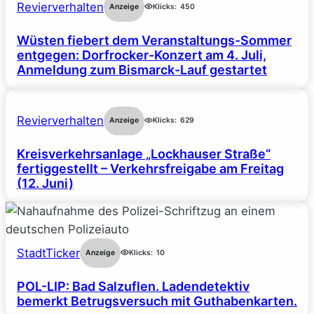
Revierverhalten
Anzeige
Klicks:
450
Wüsten fiebert dem Veranstaltungs-Sommer
entgegen: Dorfrocker-Konzert am 4. Juli,
Anmeldung zum Bismarck-Lauf gestartet
Revierverhalten
Anzeige
Klicks:
629
Kreisverkehrsanlage „Lockhauser Straße“
fertiggestellt – Verkehrsfreigabe am Freitag
(12. Juni)
StadtTicker
Anzeige
Klicks:
10
POL-LIP: Bad Salzuflen. Ladendetektiv
bemerkt Betrugsversuch mit Guthabenkarten.