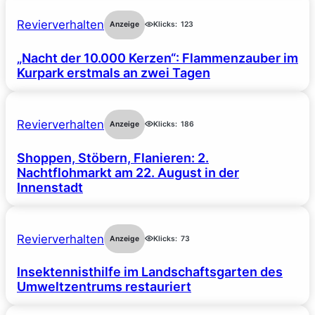
Revierverhalten
Anzeige
Klicks:
123
„Nacht der 10.000 Kerzen“: Flammenzauber im
Kurpark erstmals an zwei Tagen
Revierverhalten
Anzeige
Klicks:
186
Shoppen, Stöbern, Flanieren: 2.
Nachtflohmarkt am 22. August in der
Innenstadt
Revierverhalten
Anzeige
Klicks:
73
Insektennisthilfe im Landschaftsgarten des
Umweltzentrums restauriert