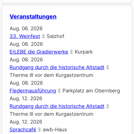
Veranstaltungen
Aug.
06.
2026
33. Weinfest
Salzhof
Aug.
08.
2026
ErLEBE die Gradierwerke
Kurpark
Aug.
08.
2026
Rundgang durch die historische Altstadt
Therme III vor dem Kurgastzentrum
Aug.
08.
2026
Fledermausführung
Parkplatz am Obernberg
Aug.
12.
2026
Rundgang durch die historische Altstadt
Therme III vor dem Kurgastzentrum
Aug.
12.
2026
Sprachcafé
awb-Haus