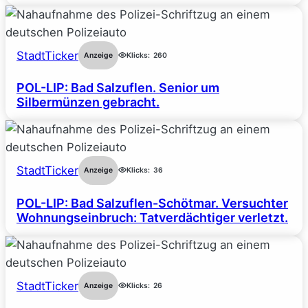
StadtTicker
Anzeige
Klicks:
260
POL-LIP: Bad Salzuflen. Senior um
Silbermünzen gebracht.
StadtTicker
Anzeige
Klicks:
36
POL-LIP: Bad Salzuflen-Schötmar. Versuchter
Wohnungseinbruch: Tatverdächtiger verletzt.
StadtTicker
Anzeige
Klicks:
26