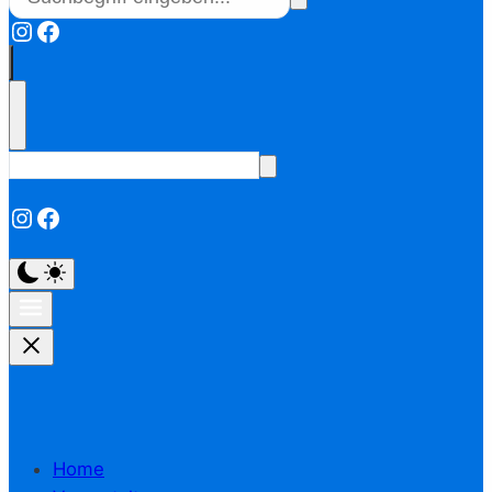
Instagram
Facebook
Instagram
Facebook
Home