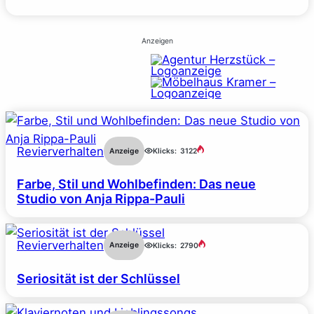
Anzeigen
Revierverhalten
Anzeige
Klicks:
3122
Farbe, Stil und Wohlbefinden: Das neue
Studio von Anja Rippa-Pauli
Revierverhalten
Anzeige
Klicks:
2790
Seriosität ist der Schlüssel