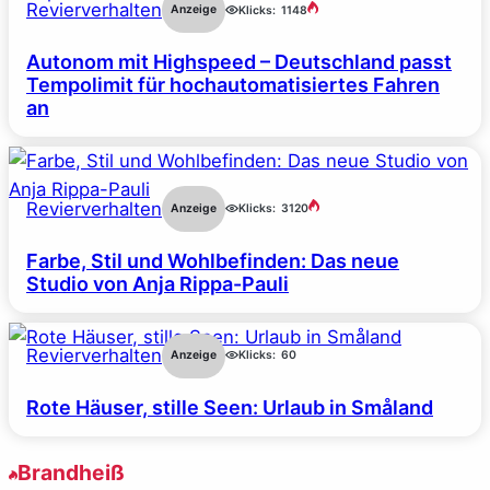
Revierverhalten
Anzeige
Klicks:
1148
Autonom mit Highspeed – Deutschland passt
Tempolimit für hochautomatisiertes Fahren
an
Revierverhalten
Anzeige
Klicks:
3120
Farbe, Stil und Wohlbefinden: Das neue
Studio von Anja Rippa-Pauli
Revierverhalten
Anzeige
Klicks:
60
Rote Häuser, stille Seen: Urlaub in Småland
Brandheiß