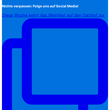
Nichts verpassen: Folge uns auf Social Media!
Diese Woche kehrt das Weinfest auf den Salzhof zur