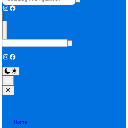
Instagram
Facebook
Instagram
Facebook
Home