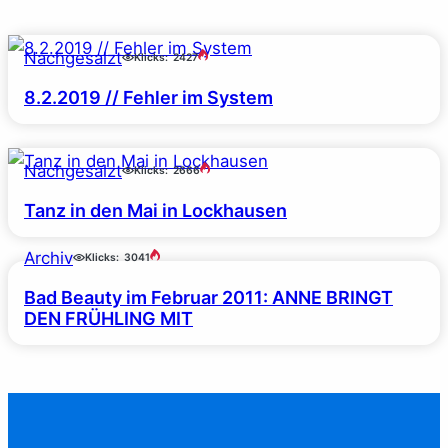
Nachgesalzt
Klicks:
2427
8.2.2019 // Fehler im System
Nachgesalzt
Klicks:
2666
Tanz in den Mai in Lockhausen
Archiv
Klicks:
3041
Bad Beauty im Februar 2011: ANNE BRINGT
DEN FRÜHLING MIT