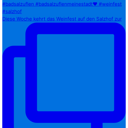
Diese Woche kehrt das Weinfest auf den Salzhof zur