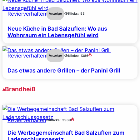
Revierverhalten
Anzeige
Klicks:
53
Neue Küche in Bad Salzuflen: Wo aus
Wohnraum ein Lebensgefühl wird
Revierverhalten
Anzeige
Klicks:
1386
Das etwas andere Grillen – der Panini Grill
Brandheiß
Revierverhalten
Klicks:
3969
Die Werbegemeinschaft Bad Salzuflen zum
Ladenschlussgesetz