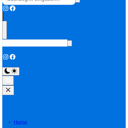
Instagram
Facebook
Instagram
Facebook
Home