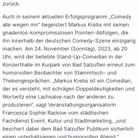
zurück.
Auch in seinem aktuellen Erfolgsprogramm „Comedy
alle wegen mir“ begeistert Markus Krebs mit seinen
gnadenlos-kompromisslosen Pointen-Abfolgen, die
ihn innerhalb der deutschen Comedy-Szene einzigarig
machen. Am 24. November (Sonntag), 2023, ab 20
Uhr, wird der beliebte Stand-Up-Comedian in der
Konzerthalle im Kurpark von Bad Salzuflen erneut zum
humorvollen Beobachter von Stammtisch- und
Thekengesprächen. „Markus Krebs ist ein Comedian,
der es versteht, mit schrägen Doppeldeutigkeiten und
Wortwitz eine Lachsalve nach der anderen zu
produzieren“, sagt Veranstaltungsorganisatorin
Francesca Sophie Rackow vom städtischen
Fachdienst Event, Kultur und Stadtmarketing, „und
beschert dabei dem Bad Salzufler Publikum sicherlich
einen unterhaltsamen und humorvollen Abend.“