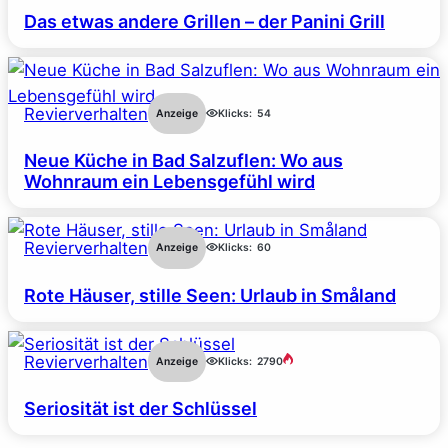
Das etwas andere Grillen – der Panini Grill
Revierverhalten
Anzeige
Klicks:
54
Neue Küche in Bad Salzuflen: Wo aus
Wohnraum ein Lebensgefühl wird
Revierverhalten
Anzeige
Klicks:
60
Rote Häuser, stille Seen: Urlaub in Småland
Revierverhalten
Anzeige
Klicks:
2790
Seriosität ist der Schlüssel