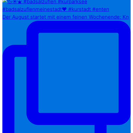
Der August startet mit einem feinen Wochenende: Kn