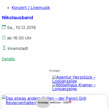
Konzert / Livemusik
Nikolausband
Sa., 10.12.2016
ab 16:30 Uhr
Innenstadt
Details
Anzeigen
Revierverhalten
Anzeige
Klicks:
1386