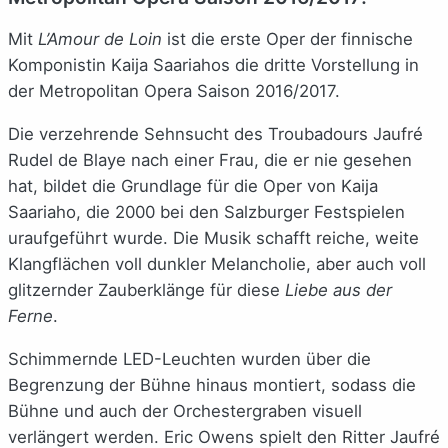
Mit
L’Amour de Loin
ist die erste Oper der finnische
Komponistin Kaija Saariahos die dritte Vorstellung in
der Metropolitan Opera Saison 2016/2017.
Die verzehrende Sehnsucht des Troubadours Jaufré
Rudel de Blaye nach einer Frau, die er nie gesehen
hat, bildet die Grundlage für die Oper von Kaija
Saariaho, die 2000 bei den Salzburger Festspielen
uraufgeführt wurde. Die Musik schafft reiche, weite
Klangflächen voll dunkler Melancholie, aber auch voll
glitzernder Zauberklänge für diese
Liebe aus der
Ferne
.
Schimmernde LED-Leuchten wurden über die
Begrenzung der Bühne hinaus montiert, sodass die
Bühne und auch der Orchestergraben visuell
verlängert werden. Eric Owens spielt den Ritter Jaufré