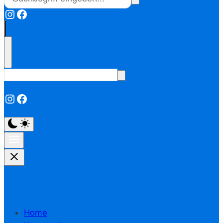
Instagram
Facebook
Instagram
Facebook
Home