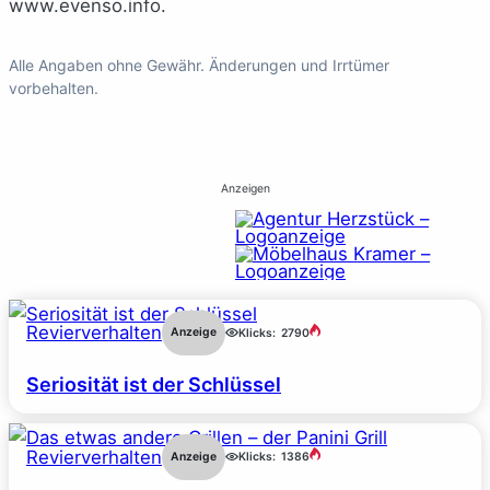
www.evenso.info.
Alle Angaben ohne Gewähr. Änderungen und Irrtümer
vorbehalten.
Anzeigen
Revierverhalten
Anzeige
Klicks:
2790
Seriosität ist der Schlüssel
Revierverhalten
Anzeige
Klicks:
1386