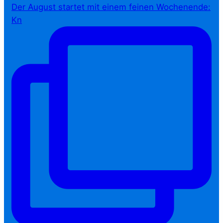
Der August startet mit einem feinen Wochenende:
Kn