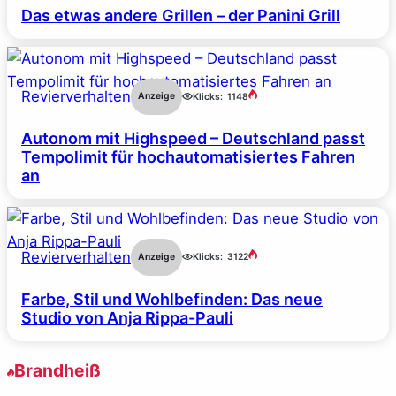
Das etwas andere Grillen – der Panini Grill
Revierverhalten
Anzeige
Klicks:
1148
Autonom mit Highspeed – Deutschland passt
Tempolimit für hochautomatisiertes Fahren
an
Revierverhalten
Anzeige
Klicks:
3122
Farbe, Stil und Wohlbefinden: Das neue
Studio von Anja Rippa-Pauli
Brandheiß