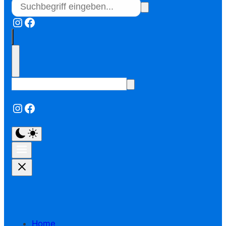
Instagram
Facebook
Instagram
Facebook
Home