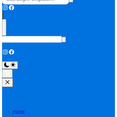
Instagram
Facebook
Instagram
Facebook
Home