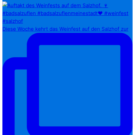
Diese Woche kehrt das Weinfest auf den Salzhof zur