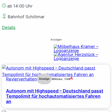
ab 14:00 Uhr
Bahnhof Schötmar
Details
Anzeigen
Revierverhalten
Anzeige
Klicks:
1148
Autonom mit Highspeed – Deutschland passt
Tempolimit für hochautomatisiertes Fahren
an