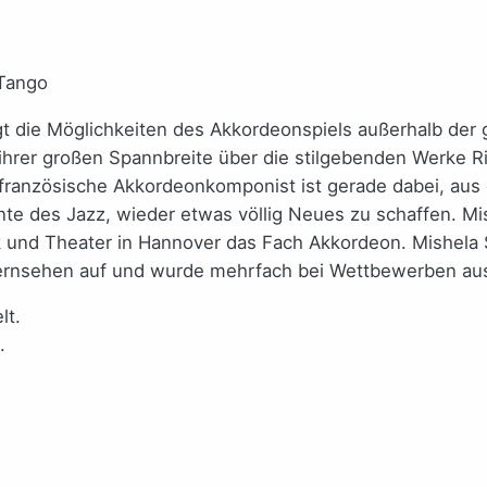
gt die Möglichkeiten des Akkordeonspiels außerhalb der
ihrer großen Spannbreite über die stilgebenden Werke Ri
 französische Akkordeonkomponist ist gerade dabei, aus
e des Jazz, wieder etwas völlig Neues zu schaffen. Mi
k und Theater in Hannover das Fach Akkordeon. Mishela 
n Fernsehen auf und wurde mehrfach bei Wettbewerben au
lt.
.