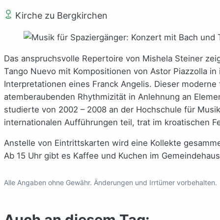
Kirche zu Bergkirchen
Das anspruchsvolle Repertoire von Mishela Steiner zei
Tango Nuevo mit Kompositionen von Astor Piazzolla in 
Interpretationen eines Franck Angelis. Dieser moderne
atemberaubenden Rhythmizität in Anlehnung an Element
studierte von 2002 – 2008 an der Hochschule für Musi
internationalen Aufführungen teil, trat im kroatische
Anstelle von Eintrittskarten wird eine Kollekte gesamme
Ab 15 Uhr gibt es Kaffee und Kuchen im Gemeindehaus
Alle Angaben ohne Gewähr. Änderungen und Irrtümer vorbehalten.
Auch an diesem Tag: