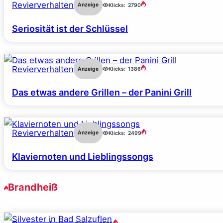
Revierverhalten
Anzeige
Klicks:
2790
Seriosität ist der Schlüssel
Revierverhalten
Anzeige
Klicks:
1386
Das etwas andere Grillen – der Panini Grill
Revierverhalten
Anzeige
Klicks:
2499
Klaviernoten und Lieblingssongs
Brandheiß