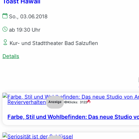
Toast Hawaii
So., 03.06.2018
ab 19:30 Uhr
Kur- und Stadttheater Bad Salzuflen
Details
Revierverhalten
Anzeige
Klicks:
3122
Farbe, Stil und Wohlbefinden: Das neue Studio v