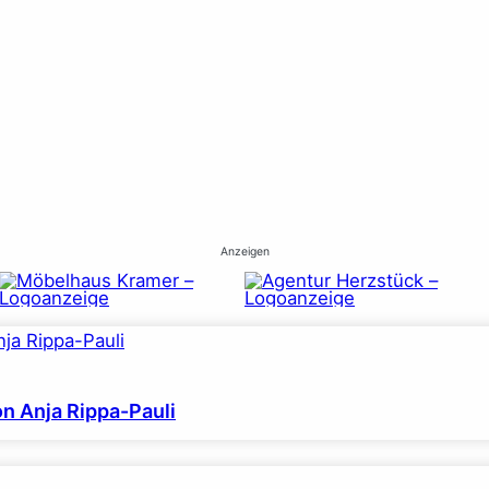
Anzeigen
on Anja Rippa-Pauli