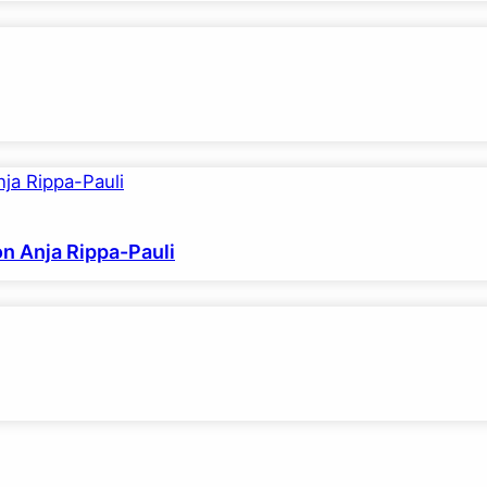
on Anja Rippa-Pauli