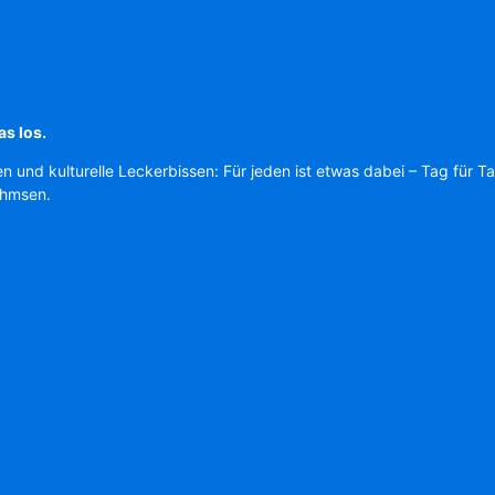
as los.
en und kulturelle Leckerbissen: Für jeden ist etwas dabei – Tag für T
Ahmsen.