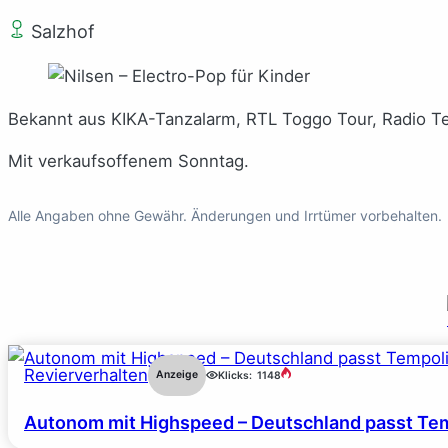
Salzhof
Bekannt aus KIKA-Tanzalarm, RTL Toggo Tour, Radio Ted
Mit verkaufsoffenem Sonntag.
Alle Angaben ohne Gewähr. Änderungen und Irrtümer vorbehalten.
Revierverhalten
Anzeige
Klicks:
1148
Autonom mit Highspeed – Deutschland passt Tem