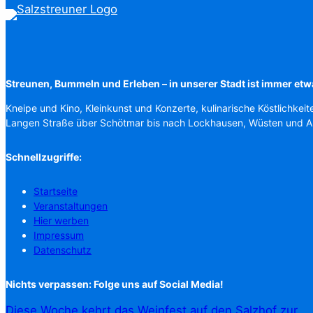
Streunen, Bummeln und Erleben – in unserer Stadt ist immer etw
Kneipe und Kino, Kleinkunst und Konzerte, kulinarische Köstlichkeit
Langen Straße über Schötmar bis nach Lockhausen, Wüsten und 
Schnellzugriffe:
Startseite
Veranstaltungen
Hier werben
Impressum
Datenschutz
Nichts verpassen: Folge uns auf Social Media!
Diese Woche kehrt das Weinfest auf den Salzhof zur