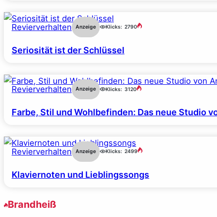
Revierverhalten
Anzeige
Klicks:
2790
Seriosität ist der Schlüssel
Revierverhalten
Anzeige
Klicks:
3120
Farbe, Stil und Wohlbefinden: Das neue Studio v
Revierverhalten
Anzeige
Klicks:
2499
Klaviernoten und Lieblingssongs
Brandheiß