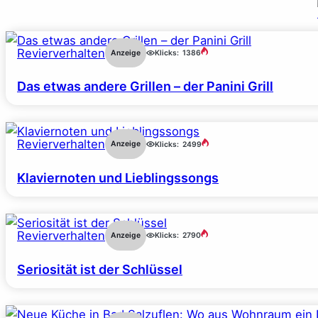
Revierverhalten
Anzeige
Klicks:
1386
Das etwas andere Grillen – der Panini Grill
Revierverhalten
Anzeige
Klicks:
2499
Klaviernoten und Lieblingssongs
Revierverhalten
Anzeige
Klicks:
2790
Seriosität ist der Schlüssel