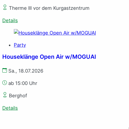
Therme III vor dem Kurgastzentrum
Details
Party
Houseklänge Open Air w/MOGUAI
Sa., 18.07.2026
ab 15:00 Uhr
Berghof
Details