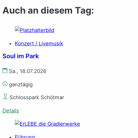
Auch an diesem Tag:
Konzert / Livemusik
Soul im Park
Sa., 18.07.2026
ganztägig
Schlosspark Schötmar
Details
Führung