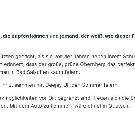
 die zapfen können und jemand, der weiß, wie dieser Fl
ützen gedacht, als sie vor vier Jahren neben ihrem Sch
n erinnert, dass der große, grüne Obernberg das perfekt
man in Bad Salzuflen kaum feiern.
t ihr zusammen mit Deejay Ulf den Sommer feiern.
arkmöglichkeiten vor Ort begrenzt sind, freuen sich die
den. Mit dem Auto zu kommen, wäre ohnehin Quatsch.