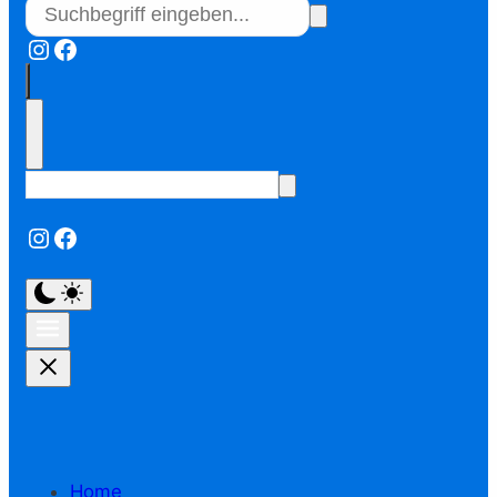
Instagram
Facebook
Instagram
Facebook
Home