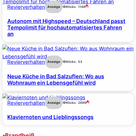
Revierverhalten
Anzeige
Klicks:
1148
Autonom mit Highspeed – Deutschland passt
Tempolimit für hochautomatisiertes Fahren
an
Revierverhalten
Anzeige
Klicks:
53
Neue Küche in Bad Salzuflen: Wo aus
Wohnraum ein Lebensgefühl wird
Revierverhalten
Anzeige
Klicks:
2499
Klaviernoten und Lieblingssongs
Brandheiß