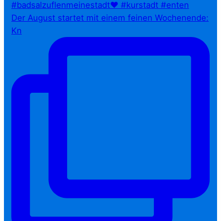
Der August startet mit einem feinen Wochenende:
Kn