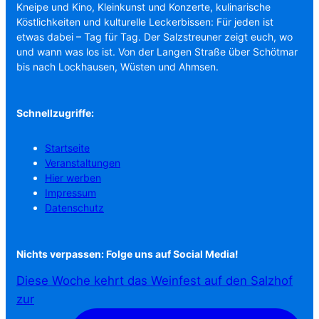
Kneipe und Kino, Kleinkunst und Konzerte, kulinarische
Köstlichkeiten und kulturelle Leckerbissen: Für jeden ist
etwas dabei – Tag für Tag. Der Salzstreuner zeigt euch, wo
und wann was los ist. Von der Langen Straße über Schötmar
bis nach Lockhausen, Wüsten und Ahmsen.
Schnellzugriffe:
Startseite
Veranstaltungen
Hier werben
Impressum
Datenschutz
Nichts verpassen: Folge uns auf Social Media!
Diese Woche kehrt das Weinfest auf den Salzhof
zur