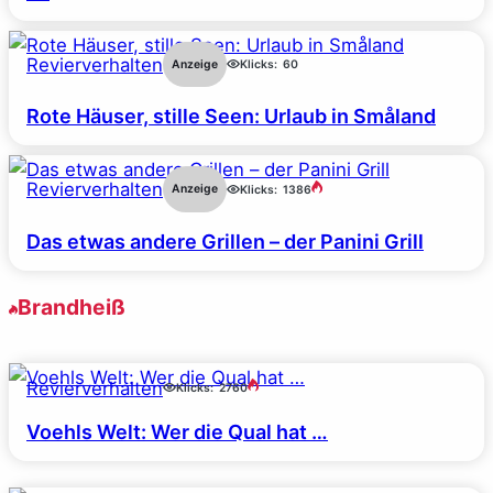
Revierverhalten
Anzeige
Klicks:
60
Rote Häuser, stille Seen: Urlaub in Småland
Revierverhalten
Anzeige
Klicks:
1386
Das etwas andere Grillen – der Panini Grill
Brandheiß
Revierverhalten
Klicks:
2760
Voehls Welt: Wer die Qual hat …