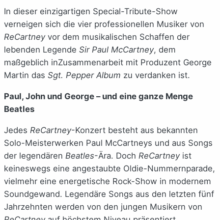
In dieser einzigartigen Special-Tribute-Show
verneigen sich die vier professionellen Musiker von
ReCartney
vor dem musikalischen Schaffen der
lebenden Legende
Sir Paul McCartney
, dem
maßgeblich inZusammenarbeit mit Produzent George
Martin das
Sgt. Pepper Album
zu verdanken ist.
Paul, John und George – und eine ganze Menge
Beatles
Jedes
ReCartney
-Konzert besteht aus bekannten
Solo-Meisterwerken Paul McCartneys und aus Songs
der legendären
Beatles
-Ära. Doch
ReCartney
ist
keineswegs eine angestaubte Oldie-Nummernparade,
vielmehr eine energetische Rock-Show in modernem
Soundgewand. Legendäre Songs aus den letzten fünf
Jahrzehnten werden von den jungen Musikern von
ReCartney
auf höchstem Niveau präsentiert.