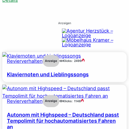
Anzeigen
Revierverhalten
Anzeige
Klicks:
2499
Klaviernoten und Lieblingssongs
Revierverhalten
Anzeige
Klicks:
1148
Autonom mit Highspeed – Deutschland passt
Tempolimit für hochautomatisiertes Fahren
an