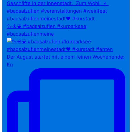
🦆☀️⛲ #badsalzuflen #kurparksee
#badsalzuflenmeine
Der August startet mit einem feinen Wochenende:
Kn