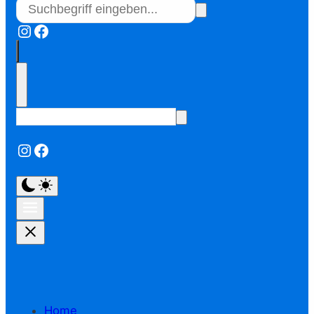
Instagram
Facebook
Instagram
Facebook
Home