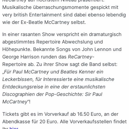
Musikalische überraschungsmomente gespickt mit
very british Entertainment sind dabei ebenso lebendig
wie der Ex-Beatle McCartney selbst.
In einer rasanten Show verspricht ein dramaturgisch
abgestimmtes Repertoire Abwechslung und
Höhepunkte. Bekannte Songs von John Lennon und
George Harrison runden das
ReCartney-
Repertoire ab. Zu ihrer Show sagt die Band selbst:
„
Für Paul McCartney und Beatles Kenner ein
Leckerbissen, für Interessierte eine musikalische
Entdeckungsreise in eine der erstaunlichsten
Discographien der Pop-Geschichte: Sir Paul
McCartney
“!
Tickets gibt es im Vorverkauf ab 16.50 Euro, an der
Abendkasse für 20 Euro. Alle Vorverkaufsstellen findet