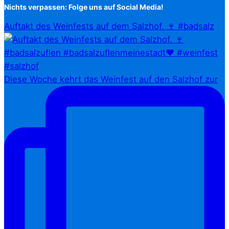
Nichts verpassen: Folge uns auf Social Media!
Auftakt des Weinfests auf dem Salzhof. 🍷 #badsalz
Diese Woche kehrt das Weinfest auf den Salzhof zur