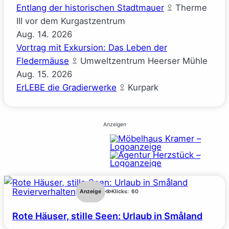
Entlang der historischen Stadtmauer
Therme
III vor dem Kurgastzentrum
Aug.
14.
2026
Vortrag mit Exkursion: Das Leben der
Fledermäuse
Umweltzentrum Heerser Mühle
Aug.
15.
2026
ErLEBE die Gradierwerke
Kurpark
Anzeigen
Revierverhalten
Anzeige
Klicks:
60
Rote Häuser, stille Seen: Urlaub in Småland