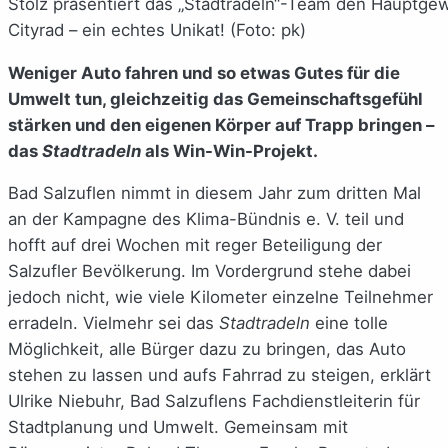
Stolz präsentiert das „Stadtradeln“-Team den Hauptgew
Cityrad – ein echtes Unikat! (Foto: pk)
Weniger Auto fahren und so etwas Gutes für die
Umwelt tun, gleichzeitig das Gemeinschaftsgefühl
stärken und den eigenen Körper auf Trapp bringen –
das
Stadtradeln
als Win-Win-Projekt.
Bad Salzuflen nimmt in diesem Jahr zum dritten Mal
an der Kampagne des Klima-Bündnis e. V. teil und
hofft auf drei Wochen mit reger Beteiligung der
Salzufler Bevölkerung. Im Vordergrund stehe dabei
jedoch nicht, wie viele Kilometer einzelne Teilnehmer
erradeln. Vielmehr sei das
Stadtradeln
eine tolle
Möglichkeit, alle Bürger dazu zu bringen, das Auto
stehen zu lassen und aufs Fahrrad zu steigen, erklärt
Ulrike Niebuhr, Bad Salzuflens Fachdienstleiterin für
Stadtplanung und Umwelt. Gemeinsam mit