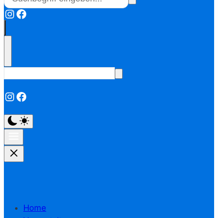
Instagram
Facebook
Instagram
Facebook
Home