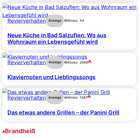
Revierverhalten
Anzeige
Klicks:
54
Neue Küche in Bad Salzuflen: Wo aus
Wohnraum ein Lebensgefühl wird
Revierverhalten
Anzeige
Klicks:
2499
Klaviernoten und Lieblingssongs
Revierverhalten
Anzeige
Klicks:
1387
Das etwas andere Grillen – der Panini Grill
Brandheiß