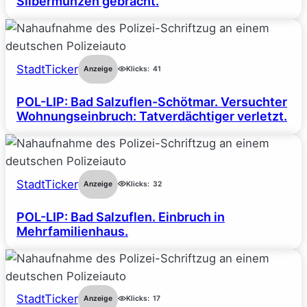
Silbermünzen gebracht.
StadtTicker
Anzeige
Klicks:
41
POL-LIP: Bad Salzuflen-Schötmar. Versuchter
Wohnungseinbruch: Tatverdächtiger verletzt.
StadtTicker
Anzeige
Klicks:
32
POL-LIP: Bad Salzuflen. Einbruch in
Mehrfamilienhaus.
StadtTicker
Anzeige
Klicks:
17