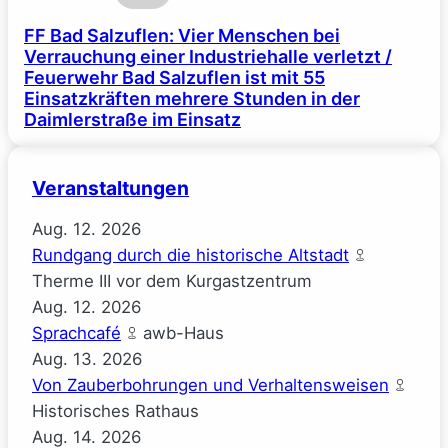
FF Bad Salzuflen: Vier Menschen bei
Verrauchung einer Industriehalle verletzt /
Feuerwehr Bad Salzuflen ist mit 55
Einsatzkräften mehrere Stunden in der
Daimlerstraße im Einsatz
Veranstaltungen
Aug.
12.
2026
Rundgang durch die historische Altstadt
Therme III vor dem Kurgastzentrum
Aug.
12.
2026
Sprachcafé
awb-Haus
Aug.
13.
2026
Von Zauberbohrungen und Verhaltensweisen
Historisches Rathaus
Aug.
14.
2026