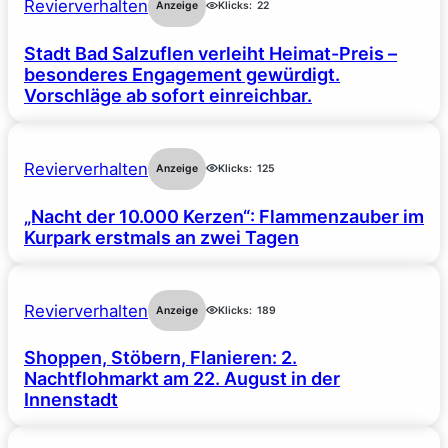
Revierverhalten
Anzeige
Klicks:
22
Stadt Bad Salzuflen verleiht Heimat-Preis –
besonderes Engagement gewürdigt.
Vorschläge ab sofort einreichbar.
Revierverhalten
Anzeige
Klicks:
125
„Nacht der 10.000 Kerzen“: Flammenzauber im
Kurpark erstmals an zwei Tagen
Revierverhalten
Anzeige
Klicks:
189
Shoppen, Stöbern, Flanieren: 2.
Nachtflohmarkt am 22. August in der
Innenstadt