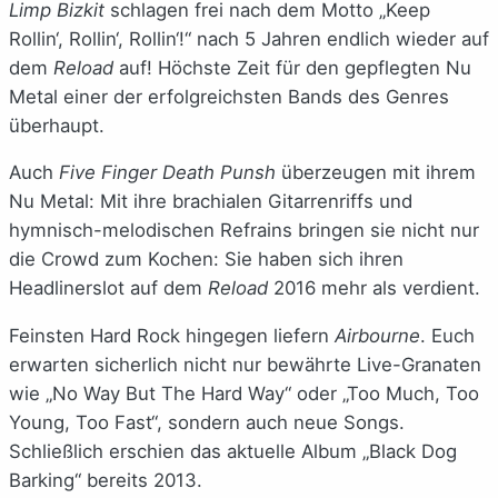
Limp Bizkit
schlagen frei nach dem Motto „Keep
Rollin‘, Rollin‘, Rollin‘!“ nach 5 Jahren endlich wieder auf
dem
Reload
auf! Höchste Zeit für den gepflegten Nu
Metal einer der erfolgreichsten Bands des Genres
überhaupt.
Auch
Five Finger Death Punsh
überzeugen mit ihrem
Nu Metal: Mit ihre brachialen Gitarrenriffs und
hymnisch-melodischen Refrains bringen sie nicht nur
die Crowd zum Kochen: Sie haben sich ihren
Headlinerslot auf dem
Reload
2016 mehr als verdient.
Feinsten Hard Rock hingegen liefern
Airbourne
. Euch
erwarten sicherlich nicht nur bewährte Live-Granaten
wie „No Way But The Hard Way“ oder „Too Much, Too
Young, Too Fast“, sondern auch neue Songs.
Schließlich erschien das aktuelle Album „Black Dog
Barking“ bereits 2013.