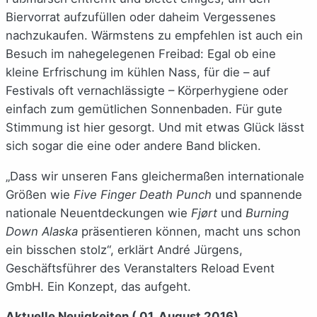
Biervorrat aufzufüllen oder daheim Vergessenes
nachzukaufen. Wärmstens zu empfehlen ist auch ein
Besuch im nahegelegenen Freibad: Egal ob eine
kleine Erfrischung im kühlen Nass, für die – auf
Festivals oft vernachlässigte – Körperhygiene oder
einfach zum gemütlichen Sonnenbaden. Für gute
Stimmung ist hier gesorgt. Und mit etwas Glück lässt
sich sogar die eine oder andere Band blicken.
„Dass wir unseren Fans gleichermaßen internationale
Größen wie
Five Finger Death Punch
und spannende
nationale Neuentdeckungen wie
Fjørt
und
Burning
Down Alaska
präsentieren können, macht uns schon
ein bisschen stolz“, erklärt André Jürgens,
Geschäftsführer des Veranstalters Reload Event
GmbH. Ein Konzept, das aufgeht.
Aktuelle Neuigkeiten ( 01. August 2016)