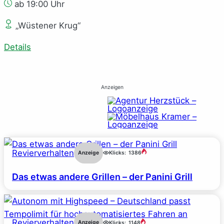
ab 19:00 Uhr
„Wüstener Krug“
Details
Anzeigen
Revierverhalten
Anzeige
Klicks:
1386
Das etwas andere Grillen – der Panini Grill
Revierverhalten
Anzeige
Klicks:
1148