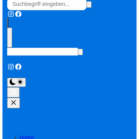
Instagram
Facebook
Instagram
Facebook
Home