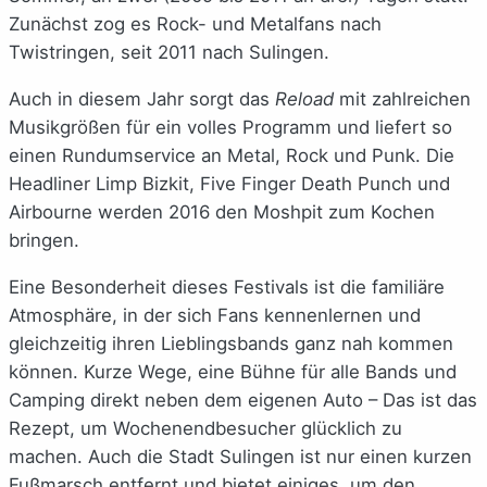
Zunächst zog es Rock- und Metalfans nach
Twistringen, seit 2011 nach Sulingen.
Auch in diesem Jahr sorgt das
Reload
mit zahlreichen
Musikgrößen für ein volles Programm und liefert so
einen Rundumservice an Metal, Rock und Punk. Die
Headliner Limp Bizkit, Five Finger Death Punch und
Airbourne werden 2016 den Moshpit zum Kochen
bringen.
Eine Besonderheit dieses Festivals ist die familiäre
Atmosphäre, in der sich Fans kennenlernen und
gleichzeitig ihren Lieblingsbands ganz nah kommen
können. Kurze Wege, eine Bühne für alle Bands und
Camping direkt neben dem eigenen Auto – Das ist das
Rezept, um Wochenendbesucher glücklich zu
machen. Auch die Stadt Sulingen ist nur einen kurzen
Fußmarsch entfernt und bietet einiges, um den