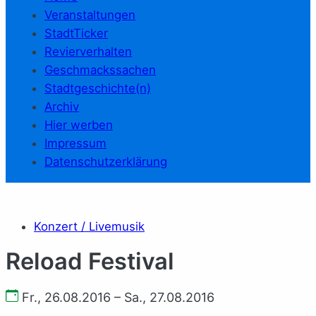
Veranstaltungen
StadtTicker
Revierverhalten
Geschmackssachen
Stadtgeschichte(n)
Archiv
Hier werben
Impressum
Datenschutzerklärung
Konzert / Livemusik
Reload Festival
Fr., 26.08.2016 – Sa., 27.08.2016