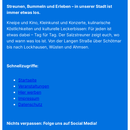
Streunen, Bummeln und Erleben – in unserer Stadt ist
immer etwas los.
Kneipe und Kino, Kleinkunst und Konzerte, kulinarische
Köstlichkeiten und kulturelle Leckerbissen: Für jeden ist
etwas dabei – Tag für Tag. Der Salzstreuner zeigt euch, wo
und wann was los ist. Von der Langen Straße über Schötmar
bis nach Lockhausen, Wüsten und Ahmsen.
Schnellzugriffe:
Startseite
Veranstaltungen
Hier werben
Impressum
Datenschutz
Nichts verpassen: Folge uns auf Social Media!