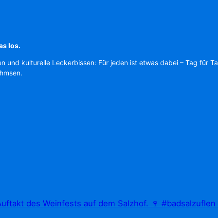
as los.
en und kulturelle Leckerbissen: Für jeden ist etwas dabei – Tag für T
Ahmsen.