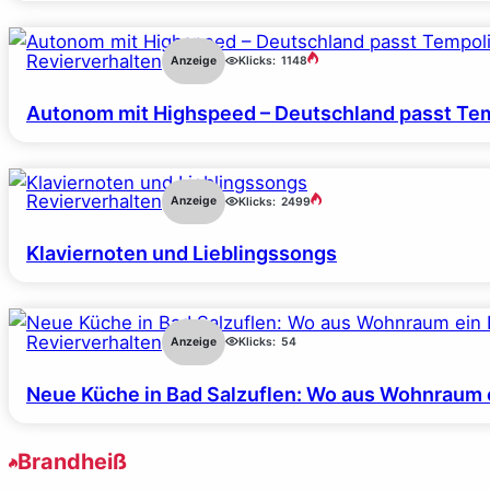
Revierverhalten
Anzeige
Klicks:
1148
Autonom mit Highspeed – Deutschland passt Tem
Revierverhalten
Anzeige
Klicks:
2499
Klaviernoten und Lieblingssongs
Revierverhalten
Anzeige
Klicks:
54
Neue Küche in Bad Salzuflen: Wo aus Wohnraum 
Brandheiß