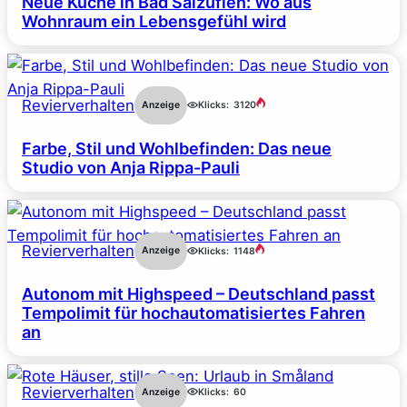
Neue Küche in Bad Salzuflen: Wo aus
Wohnraum ein Lebensgefühl wird
Revierverhalten
Anzeige
Klicks:
3120
Farbe, Stil und Wohlbefinden: Das neue
Studio von Anja Rippa-Pauli
Revierverhalten
Anzeige
Klicks:
1148
Autonom mit Highspeed – Deutschland passt
Tempolimit für hochautomatisiertes Fahren
an
Revierverhalten
Anzeige
Klicks:
60