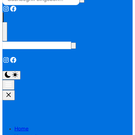
Instagram
Facebook
Instagram
Facebook
Home