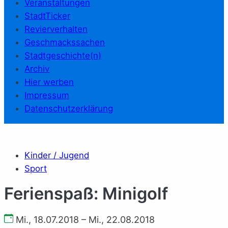
Veranstaltungen
StadtTicker
Revierverhalten
Geschmackssachen
Stadtgeschichte(n)
Archiv
Hier werben
Impressum
Datenschutzerklärung
Kinder / Jugend
Sport
Ferienspaß: Minigolf
Mi., 18.07.2018 – Mi., 22.08.2018