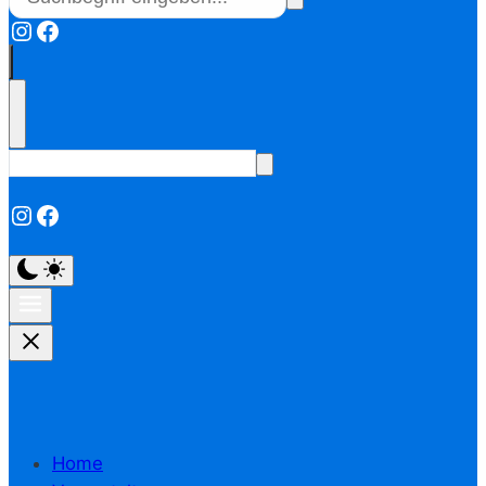
Instagram
Facebook
Instagram
Facebook
Home