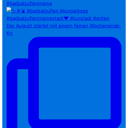
#badsalzuflenmeine
Der August startet mit einem feinen Wochenende:
Kn