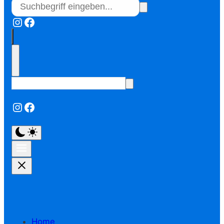
Instagram
Facebook
Instagram
Facebook
Home