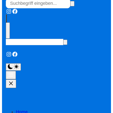
Instagram
Facebook
Instagram
Facebook
Home