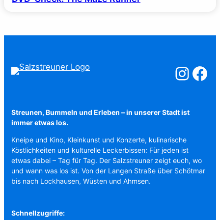
Salzstreuner a
Salzstreu
Streunen, Bummeln und Erleben – in unserer Stadt ist
immer etwas los.
Kneipe und Kino, Kleinkunst und Konzerte, kulinarische
Köstlichkeiten und kulturelle Leckerbissen: Für jeden ist
etwas dabei – Tag für Tag. Der Salzstreuner zeigt euch, wo
und wann was los ist. Von der Langen Straße über Schötmar
bis nach Lockhausen, Wüsten und Ahmsen.
Schnellzugriffe: