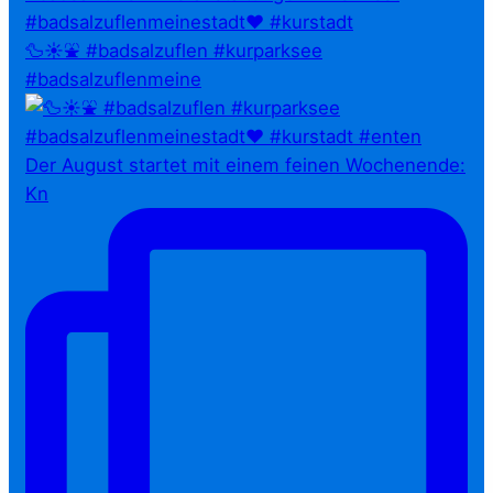
🦆☀️⛲ #badsalzuflen #kurparksee
#badsalzuflenmeine
Der August startet mit einem feinen Wochenende:
Kn