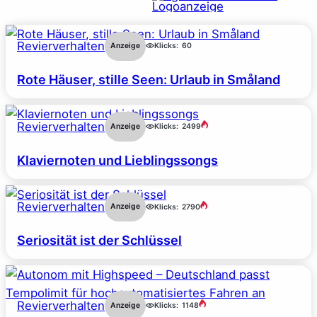
Revierverhalten
Anzeige
Klicks:
60
Rote Häuser, stille Seen: Urlaub in Småland
Revierverhalten
Anzeige
Klicks:
2499
Klaviernoten und Lieblingssongs
Revierverhalten
Anzeige
Klicks:
2790
Seriosität ist der Schlüssel
Revierverhalten
Anzeige
Klicks:
1148