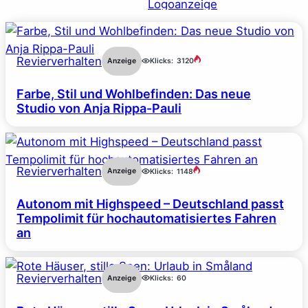
Revierverhalten
Anzeige
Klicks:
3120
Farbe, Stil und Wohlbefinden: Das neue
Studio von Anja Rippa-Pauli
Revierverhalten
Anzeige
Klicks:
1148
Autonom mit Highspeed – Deutschland passt
Tempolimit für hochautomatisiertes Fahren
an
Revierverhalten
Anzeige
Klicks:
60