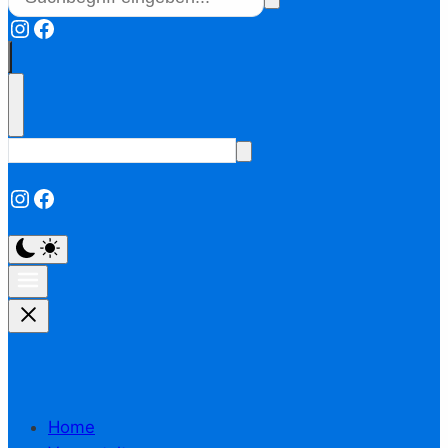
Instagram
Facebook
Instagram
Facebook
Home