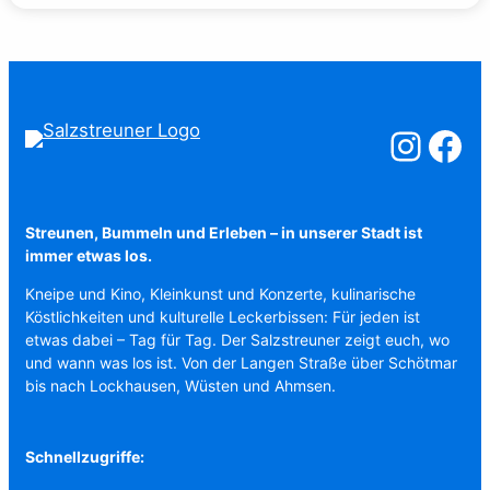
Salzstreuner a
Salzstreu
Streunen, Bummeln und Erleben – in unserer Stadt ist
immer etwas los.
Kneipe und Kino, Kleinkunst und Konzerte, kulinarische
Köstlichkeiten und kulturelle Leckerbissen: Für jeden ist
etwas dabei – Tag für Tag. Der Salzstreuner zeigt euch, wo
und wann was los ist. Von der Langen Straße über Schötmar
bis nach Lockhausen, Wüsten und Ahmsen.
Schnellzugriffe: