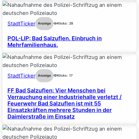
StadtTicker
Anzeige
Klicks:
28
POL-LIP: Bad Salzuflen. Einbruch in
Mehrfamilienhaus.
StadtTicker
Anzeige
Klicks:
17
FF Bad Salzuflen: Vier Menschen bei
Verrauchung einer Industriehalle verletzt /
Feuerwehr Bad Salzuflen ist mit 55
Einsatzkräften mehrere Stunden in der
Daimlerstraße im Einsatz