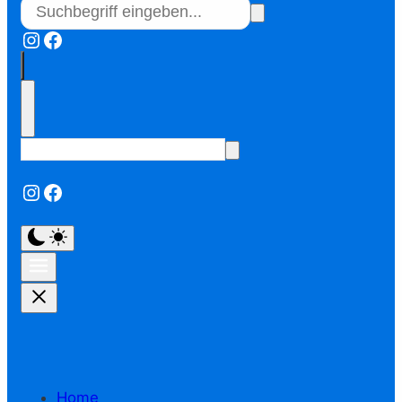
Instagram
Facebook
Instagram
Facebook
Home