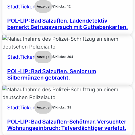
StadtTicker
Anzeige
Klicks:
12
POL-LIP: Bad Salzuflen. Ladendetektiv
bemerkt Betrugsversuch mit Guthabenkarten.
StadtTicker
Anzeige
Klicks:
264
POL-LIP: Bad Salzuflen. Senior um
Silbermünzen gebracht.
StadtTicker
Anzeige
Klicks:
38
POL-LIP: Bad Salzuflen-Schötmar. Versuchter
Wohnungseinbruch: Tatverdächtiger verletzt.