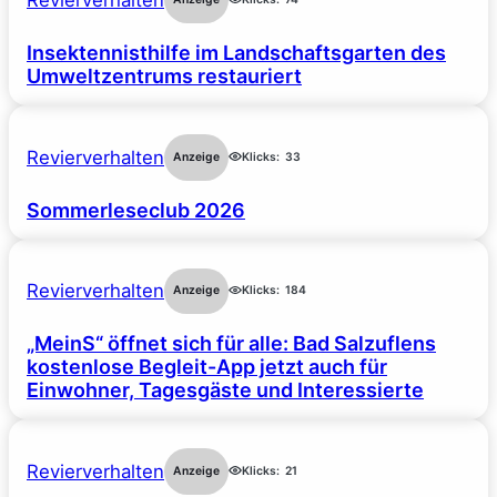
Revierverhalten
Insektennisthilfe im Landschaftsgarten des
Umweltzentrums restauriert
Revierverhalten
Anzeige
Klicks:
33
Sommerleseclub 2026
Revierverhalten
Anzeige
Klicks:
184
„MeinS“ öffnet sich für alle: Bad Salzuflens
kostenlose Begleit-App jetzt auch für
Einwohner, Tagesgäste und Interessierte
Revierverhalten
Anzeige
Klicks:
21