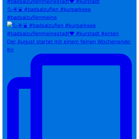
🦆☀️⛲ #badsalzuflen #kurparksee
#badsalzuflenmeine
Der August startet mit einem feinen Wochenende:
Kn