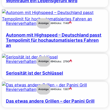
Wohnraum ein Lebensgefühl wird
Revierverhalten
Anzeige
Klicks:
1148
Autonom mit Highspeed – Deutschland passt
Tempolimit für hochautomatisiertes Fahren
an
Revierverhalten
Anzeige
Klicks:
2790
Seriosität ist der Schlüssel
Revierverhalten
Anzeige
Klicks:
1387
Das etwas andere Grillen – der Panini Grill