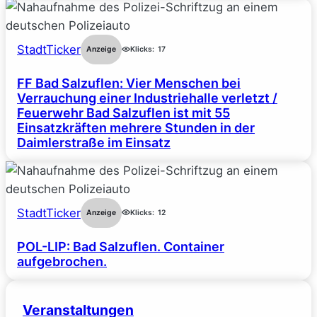
StadtTicker
Anzeige
Klicks:
17
FF Bad Salzuflen: Vier Menschen bei
Verrauchung einer Industriehalle verletzt /
Feuerwehr Bad Salzuflen ist mit 55
Einsatzkräften mehrere Stunden in der
Daimlerstraße im Einsatz
StadtTicker
Anzeige
Klicks:
12
POL-LIP: Bad Salzuflen. Container
aufgebrochen.
Veranstaltungen