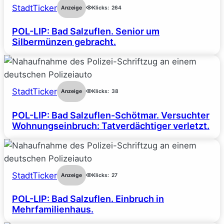
StadtTicker
Anzeige
Klicks:
264
POL-LIP: Bad Salzuflen. Senior um
Silbermünzen gebracht.
StadtTicker
Anzeige
Klicks:
38
POL-LIP: Bad Salzuflen-Schötmar. Versuchter
Wohnungseinbruch: Tatverdächtiger verletzt.
StadtTicker
Anzeige
Klicks:
27
POL-LIP: Bad Salzuflen. Einbruch in
Mehrfamilienhaus.