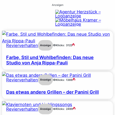
Anzeigen
Revierverhalten
Anzeige
Klicks:
3122
Farbe, Stil und Wohlbefinden: Das neue
Studio von Anja Rippa-Pauli
Revierverhalten
Anzeige
Klicks:
1386
Das etwas andere Grillen – der Panini Grill
Revierverhalten
Anzeige
Klicks:
2499