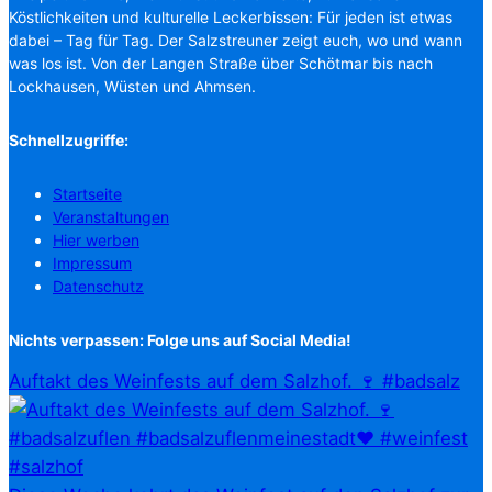
Köstlichkeiten und kulturelle Leckerbissen: Für jeden ist etwas
dabei – Tag für Tag. Der Salzstreuner zeigt euch, wo und wann
was los ist. Von der Langen Straße über Schötmar bis nach
Lockhausen, Wüsten und Ahmsen.
Schnellzugriffe:
Startseite
Veranstaltungen
Hier werben
Impressum
Datenschutz
Nichts verpassen: Folge uns auf Social Media!
Auftakt des Weinfests auf dem Salzhof. 🍷 #badsalz