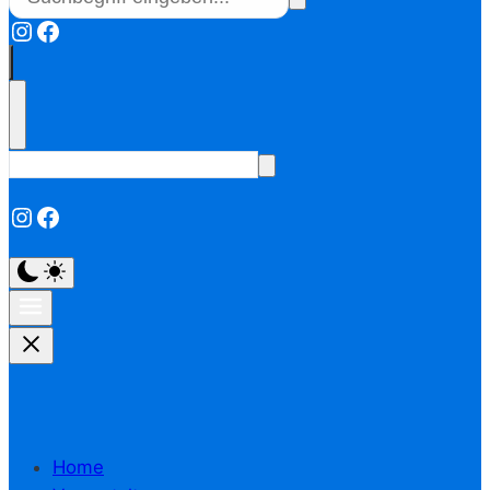
Instagram
Facebook
Instagram
Facebook
Home