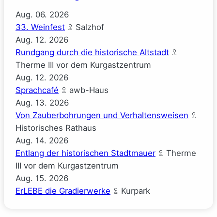
Aug.
06.
2026
33. Weinfest
Salzhof
Aug.
12.
2026
Rundgang durch die historische Altstadt
Therme III vor dem Kurgastzentrum
Aug.
12.
2026
Sprachcafé
awb-Haus
Aug.
13.
2026
Von Zauberbohrungen und Verhaltensweisen
Historisches Rathaus
Aug.
14.
2026
Entlang der historischen Stadtmauer
Therme
III vor dem Kurgastzentrum
Aug.
15.
2026
ErLEBE die Gradierwerke
Kurpark