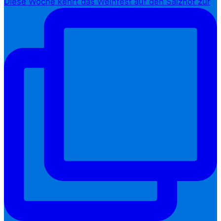
Diese Woche kehrt das Weinfest auf den Salzhof zur