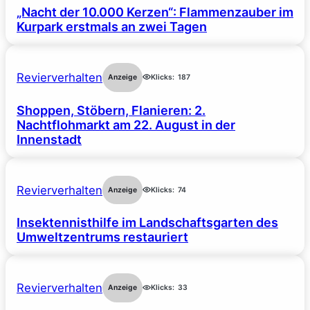
„Nacht der 10.000 Kerzen“: Flammenzauber im
Kurpark erstmals an zwei Tagen
Revierverhalten
Anzeige
Klicks:
187
Shoppen, Stöbern, Flanieren: 2.
Nachtflohmarkt am 22. August in der
Innenstadt
Revierverhalten
Anzeige
Klicks:
74
Insektennisthilfe im Landschaftsgarten des
Umweltzentrums restauriert
Revierverhalten
Anzeige
Klicks:
33