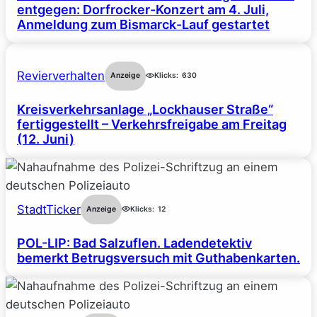
entgegen: Dorfrocker-Konzert am 4. Juli,
Anmeldung zum Bismarck-Lauf gestartet
Revierverhalten
Anzeige
Klicks:
630
Kreisverkehrsanlage „Lockhauser Straße“
fertiggestellt – Verkehrsfreigabe am Freitag
(12. Juni)
StadtTicker
Anzeige
Klicks:
12
POL-LIP: Bad Salzuflen. Ladendetektiv
bemerkt Betrugsversuch mit Guthabenkarten.