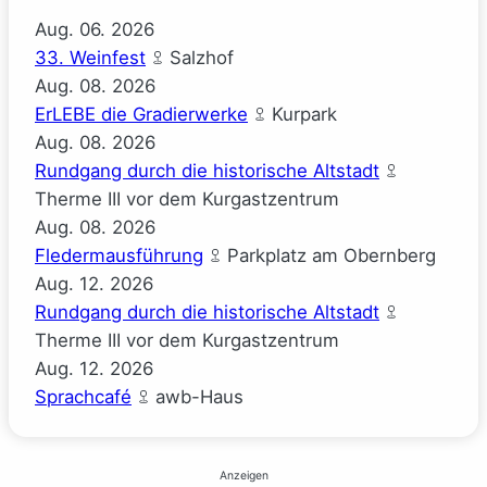
Aug.
06.
2026
33. Weinfest
Salzhof
Aug.
08.
2026
ErLEBE die Gradierwerke
Kurpark
Aug.
08.
2026
Rundgang durch die historische Altstadt
Therme III vor dem Kurgastzentrum
Aug.
08.
2026
Fledermausführung
Parkplatz am Obernberg
Aug.
12.
2026
Rundgang durch die historische Altstadt
Therme III vor dem Kurgastzentrum
Aug.
12.
2026
Sprachcafé
awb-Haus
Anzeigen