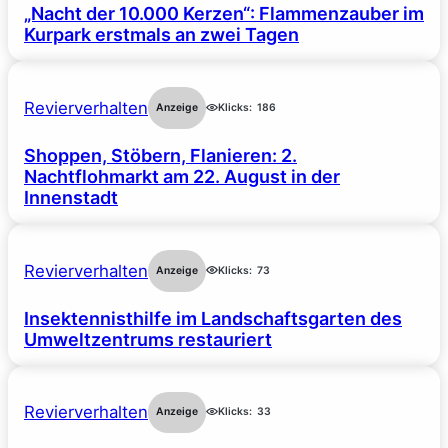
„Nacht der 10.000 Kerzen“: Flammenzauber im
Kurpark erstmals an zwei Tagen
Revierverhalten
Anzeige
Klicks:
186
Shoppen, Stöbern, Flanieren: 2.
Nachtflohmarkt am 22. August in der
Innenstadt
Revierverhalten
Anzeige
Klicks:
73
Insektennisthilfe im Landschaftsgarten des
Umweltzentrums restauriert
Revierverhalten
Anzeige
Klicks:
33