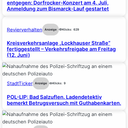
entgegen: Dorfrocker-Konzert am 4. Juli,
Anmeldung zum Bismarck-Lauf gestartet
Revierverhalten
Anzeige
Klicks:
629
Kreisverkehrsanlage „Lockhauser Straße“
fertiggestellt – Verkehrsfreigabe am Freitag
(12. Juni)
StadtTicker
Anzeige
Klicks:
9
POL-LIP: Bad Salzuflen. Ladendetektiv
bemerkt Betrugsversuch mit Guthabenkarten.