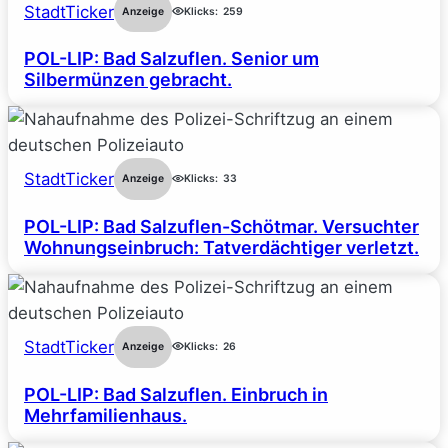
StadtTicker
Anzeige
Klicks:
259
POL-LIP: Bad Salzuflen. Senior um
Silbermünzen gebracht.
StadtTicker
Anzeige
Klicks:
33
POL-LIP: Bad Salzuflen-Schötmar. Versuchter
Wohnungseinbruch: Tatverdächtiger verletzt.
StadtTicker
Anzeige
Klicks:
26
POL-LIP: Bad Salzuflen. Einbruch in
Mehrfamilienhaus.