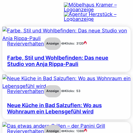
Revierverhalten
Anzeige
Klicks:
3120
Farbe, Stil und Wohlbefinden: Das neue
Studio von Anja Rippa-Pauli
Revierverhalten
Anzeige
Klicks:
53
Neue Küche in Bad Salzuflen: Wo aus
Wohnraum ein Lebensgefühl wird
Revierverhalten
Anzeige
Klicks:
1386