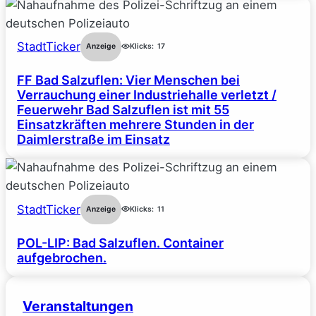
StadtTicker
Anzeige
Klicks:
17
FF Bad Salzuflen: Vier Menschen bei
Verrauchung einer Industriehalle verletzt /
Feuerwehr Bad Salzuflen ist mit 55
Einsatzkräften mehrere Stunden in der
Daimlerstraße im Einsatz
StadtTicker
Anzeige
Klicks:
11
POL-LIP: Bad Salzuflen. Container
aufgebrochen.
Veranstaltungen