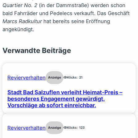
Quartier No. 2
(in der Dammstraße) werden schon
bald Fahrräder und Pedelecs verkauft. Das Geschäft
Marcs Radkultur
hat bereits seine Eröffnung
angekündigt.
Verwandte Beiträge
Revierverhalten
Anzeige
Klicks:
21
Stadt Bad Salzuflen verleiht Heimat-Preis –
besonderes Engagement gewürdigt.
Vorschläge ab sofort einreichbar.
Revierverhalten
Anzeige
Klicks:
123