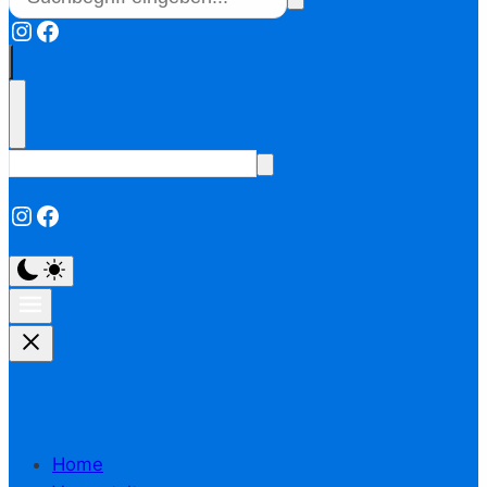
Instagram
Facebook
Instagram
Facebook
Home