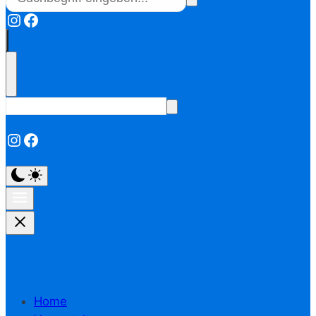
Instagram
Facebook
Instagram
Facebook
Home