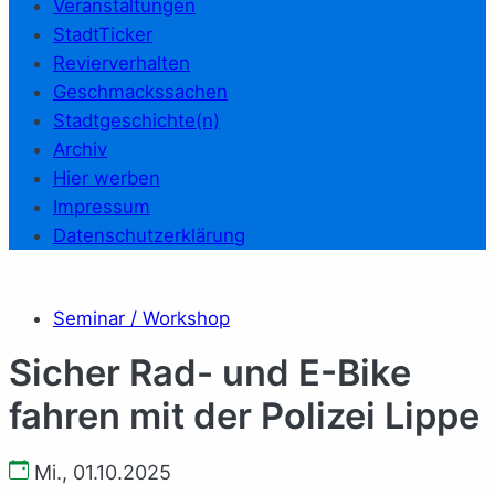
Veranstaltungen
StadtTicker
Revierverhalten
Geschmackssachen
Stadtgeschichte(n)
Archiv
Hier werben
Impressum
Datenschutzerklärung
Seminar / Workshop
Sicher Rad- und E-Bike
fahren mit der Polizei Lippe
Mi., 01.10.2025