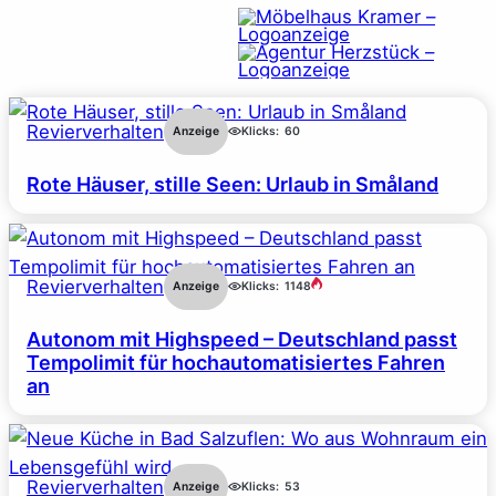
Revierverhalten
Anzeige
Klicks:
60
Rote Häuser, stille Seen: Urlaub in Småland
Revierverhalten
Anzeige
Klicks:
1148
Autonom mit Highspeed – Deutschland passt
Tempolimit für hochautomatisiertes Fahren
an
Revierverhalten
Anzeige
Klicks:
53