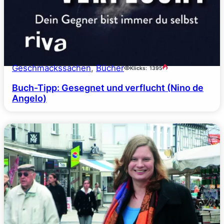
Geschmackssachen
, 
Bücher
Klicks:
1395
Buch-Tipp: Gesegnet und verflucht (Nino de
Angelo)