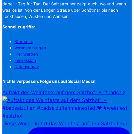
dabei – Tag für Tag. Der Salzstreuner zeigt euch, wo und wann
was los ist. Von der Langen Straße über Schötmar bis nach
Lockhausen, Wüsten und Ahmsen.
Schnellzugriffe:
Startseite
Veranstaltungen
Hier werben
Impressum
Datenschutz
Nichts verpassen: Folge uns auf Social Media!
Auftakt des Weinfests auf dem Salzhof. 🍷 #badsalz
Diese Woche kehrt das Weinfest auf den Salzhof zur