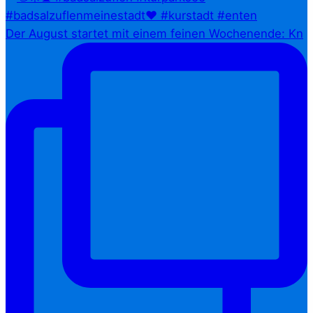
Der August startet mit einem feinen Wochenende: Kn