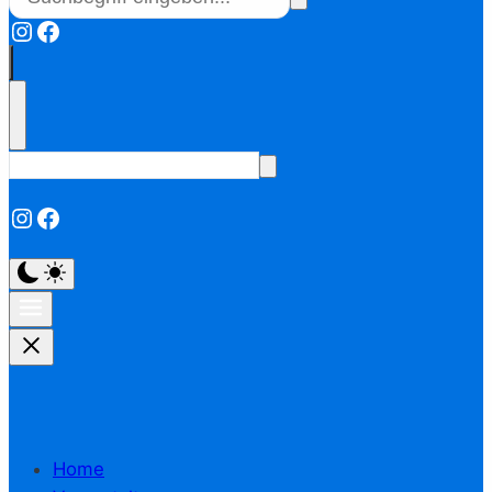
Instagram
Facebook
Instagram
Facebook
Home