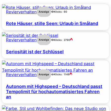
Revierverhalten
Anzeige
Klicks:
60
Rote Häuser, stille Seen: Urlaub in Småland
Revierverhalten
Anzeige
Klicks:
2790
Seriosität ist der Schlüssel
Revierverhalten
Anzeige
Klicks:
1148
Autonom mit Highspeed – Deutschland passt
Tempolimit für hochautomatisiertes Fahren
an