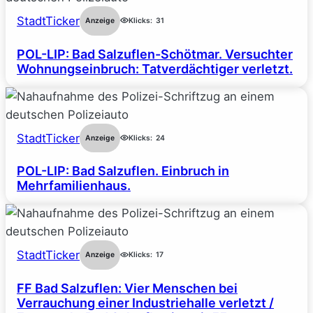
StadtTicker
Anzeige
Klicks:
31
POL-LIP: Bad Salzuflen-Schötmar. Versuchter
Wohnungseinbruch: Tatverdächtiger verletzt.
StadtTicker
Anzeige
Klicks:
24
POL-LIP: Bad Salzuflen. Einbruch in
Mehrfamilienhaus.
StadtTicker
Anzeige
Klicks:
17
FF Bad Salzuflen: Vier Menschen bei
Verrauchung einer Industriehalle verletzt /