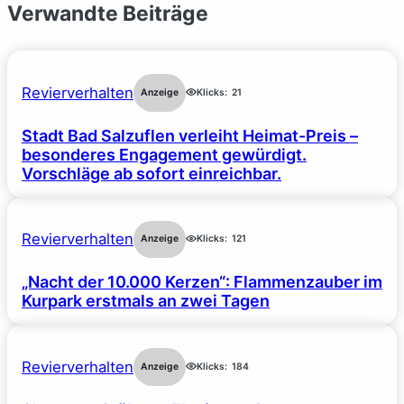
Verwandte Beiträge
Revierverhalten
Anzeige
Klicks:
21
Stadt Bad Salzuflen verleiht Heimat-Preis –
besonderes Engagement gewürdigt.
Vorschläge ab sofort einreichbar.
Revierverhalten
Anzeige
Klicks:
121
„Nacht der 10.000 Kerzen“: Flammenzauber im
Kurpark erstmals an zwei Tagen
Revierverhalten
Anzeige
Klicks:
184