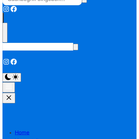
Instagram
Facebook
Instagram
Facebook
Home