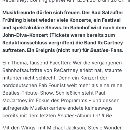
Musikfreunde dürfen sich freuen. Der Bad Salzufler
Frühling bietet wieder viele Konzerte, ein Festival
und spektakuläre Shows. Im Bahnhof wird nach dem
John-Diva-Konzert (Tickets waren bereits zum
Redaktionsschluss vergriffen) die Band ReCartney
auftreten. Ein Ereignis (nicht nur) für
Beatles
-Fans.
Ein Thema, tausend Facetten: Wer die vergangenen
Bahnhofsauftritte von ReCartney erlebt hat, staunte
mitunter nicht schlecht. Denn ein Konzert der
norddeutschen Fab Four ist weit mehr als eine reine
Beatles-Tribute-Show. Schließlich steht Paul
McCartney im Fokus des Programms – und dessen
aufregende Musikerkarriere endete keineswegs
bereits mit dem letzten
Beatles
-Album
Let It Be
.
Mit den Wings, mit Michael Jackson, Stevie Wonder