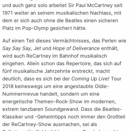
und auch ganz solo arbeitet Sir Paul McCartney seit
1971 weiter an seinem musikalischen Nachlass, mit
dem er sich auch ohne die Beatles einen sicheren
Platz im Pop-Olymp gesichert hätte.
Auf einen Teil dieses Vermächtnisses, das Perlen wie
Say Say Say
,
Jet
und
Hope of Deliverance
enthält,
wird auch ReCartney im Bahnhof musikalisch
eingehen. Allein schon das Repertoire, das sich auf
fünf musikalische Jahrzehnte erstreckt, macht
deutlich, dass es sich bei der
Coming Up Live!
Tour
2018 keineswegs um eine angestaubte Oldie-
Nummernrevue handelt, sondern um eine
energetische Themen-Rock-Show im modernen,
extrem tanzbaren Soundgewand. Dass die
Beatles
-
Klassiker und -Geheimtipps noch immer den Großteil
der ReCartney-Show ausmachen, sei als