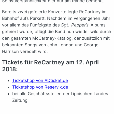
Selbstverständlichkeit hier nur am Rande bemerkt.
Bereits zwei gefeierte Konzerte legte ReCartney im
Bahnhof aufs Parkett. Nachdem im vergangenen Jahr
vor allem das Fünfzigste des
Sgt.-Pepper’s
-Albums
gefeiert wurde, pflügt die Band nun wieder wild durch
den gesamten McCartney-Katalog, der zusätzlich mit
bekannten Songs von John Lennon und George
Harrison veredelt wird.
Tickets für ReCartney am 12. April
2018:
Ticketshop von ADticket.de
Ticketshop von Reservix.de
bei alle Geschäftsstellen der Lippischen Landes-
Zeitung