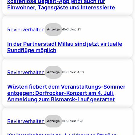
kostenlose Begleit-App jetzt auch für
Einwohner, Tagesgäste und Interessierte
Revierverhalten
Anzeige
Klicks:
21
In der Partnerstadt Millau sind jetzt virtuelle
Rundflüge möglich
Revierverhalten
Anzeige
Klicks:
450
Wüsten fiebert dem Veranstaltungs-Sommer
entgegen: Dorfrocker-Konzert am 4. Juli,
Anmeldung zum Bismarck-Lauf gestartet
Revierverhalten
Anzeige
Klicks:
628