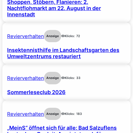
Shoppen, Stöbern, Flanieren: 2.
Nachtflohmarkt am 22. August in der
Innenstadt
Revierverhalten
Anzeige
Klicks:
72
Insektennisthilfe im Landschaftsgarten des
Umweltzentrums restauriert
Revierverhalten
Anzeige
Klicks:
33
Sommerleseclub 2026
Revierverhalten
Anzeige
Klicks:
183
„MeinS“ öffnet sich für alle: Bad Salzuflens