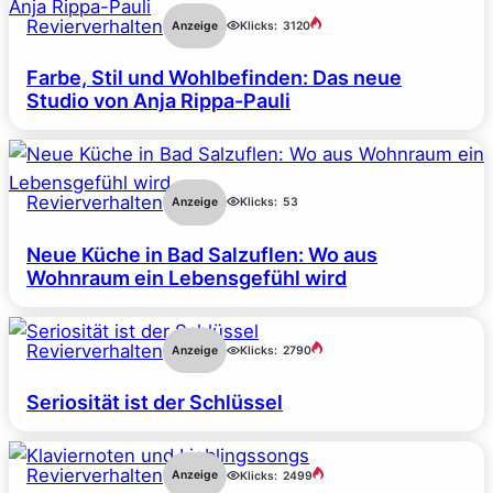
Revierverhalten
Anzeige
Klicks:
3120
Farbe, Stil und Wohlbefinden: Das neue
Studio von Anja Rippa-Pauli
Revierverhalten
Anzeige
Klicks:
53
Neue Küche in Bad Salzuflen: Wo aus
Wohnraum ein Lebensgefühl wird
Revierverhalten
Anzeige
Klicks:
2790
Seriosität ist der Schlüssel
Revierverhalten
Anzeige
Klicks:
2499