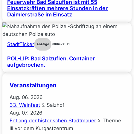
Feuerwehr Bad Salzuflen ist mit 55
Einsatzkräften mehrere Stunden in der
Daimlerstraße im Einsatz
StadtTicker
Anzeige
Klicks:
11
POL-LIP: Bad Salzuflen. Container
aufgebrochen.
Veranstaltungen
Aug.
06.
2026
33. Weinfest
Salzhof
Aug.
07.
2026
Entlang der historischen Stadtmauer
Therme
III vor dem Kurgastzentrum