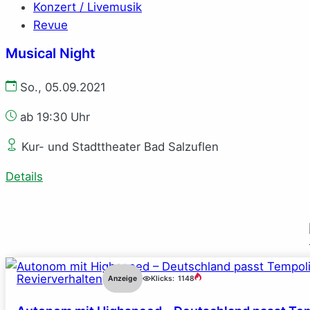
Konzert / Livemusik
Revue
Musical Night
So., 05.09.2021
ab 19:30 Uhr
Kur- und Stadttheater Bad Salzuflen
Details
Revierverhalten
Anzeige
Klicks:
1148