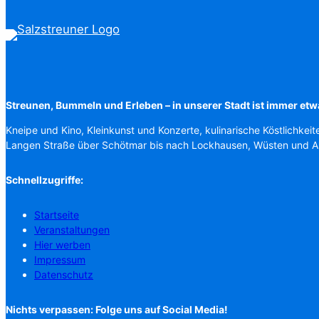
Streunen, Bummeln und Erleben – in unserer Stadt ist immer etw
Kneipe und Kino, Kleinkunst und Konzerte, kulinarische Köstlichkeit
Langen Straße über Schötmar bis nach Lockhausen, Wüsten und 
Schnellzugriffe:
Startseite
Veranstaltungen
Hier werben
Impressum
Datenschutz
Nichts verpassen: Folge uns auf Social Media!