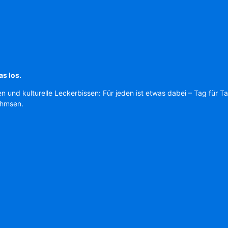
as los.
en und kulturelle Leckerbissen: Für jeden ist etwas dabei – Tag für T
Ahmsen.