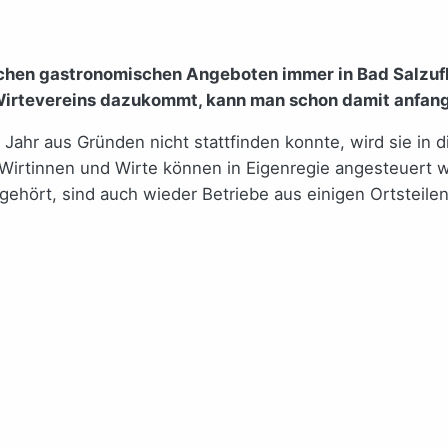
eichen gastronomischen Angeboten immer in Bad Salzuf
Wirtevereins dazukommt, kann man schon damit anfange
ahr aus Gründen nicht stattfinden konnte, wird sie in di
 Wirtinnen und Wirte können in Eigenregie angesteuert 
 gehört, sind auch wieder Betriebe aus einigen Ortsteil