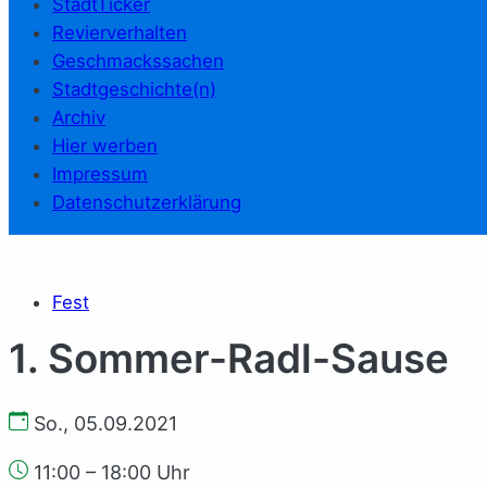
StadtTicker
Revierverhalten
Geschmackssachen
Stadtgeschichte(n)
Archiv
Hier werben
Impressum
Datenschutzerklärung
Fest
1. Sommer-Radl-Sause
So., 05.09.2021
11:00 – 18:00 Uhr