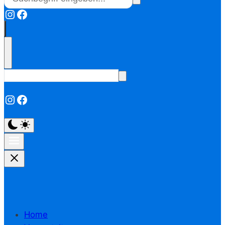
Instagram
Facebook
Instagram
Facebook
Home