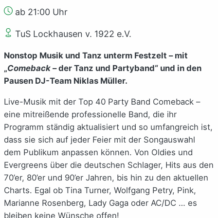
ab 21:00 Uhr
TuS Lockhausen v. 1922 e.V.‎
Nonstop Musik und Tanz unterm Festzelt – mit
„
Comeback
– der Tanz und Partyband“ und in den
Pausen DJ-Team Niklas Müller.
Live-Musik mit der Top 40 Party Band Comeback –
eine mitreißende professionelle Band, die ihr
Programm ständig aktualisiert und so umfangreich ist,
dass sie sich auf jeder Feier mit der Songauswahl
dem Publikum anpassen können. Von Oldies und
Evergreens über die deutschen Schlager, Hits aus den
70’er, 80’er und 90’er Jahren, bis hin zu den aktuellen
Charts. Egal ob Tina Turner, Wolfgang Petry, Pink,
Marianne Rosenberg, Lady Gaga oder AC/DC … es
bleiben keine Wünsche offen!