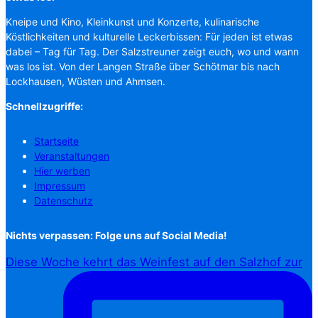
Kneipe und Kino, Kleinkunst und Konzerte, kulinarische
Köstlichkeiten und kulturelle Leckerbissen: Für jeden ist etwas
dabei – Tag für Tag. Der Salzstreuner zeigt euch, wo und wann
was los ist. Von der Langen Straße über Schötmar bis nach
Lockhausen, Wüsten und Ahmsen.
Schnellzugriffe:
Startseite
Veranstaltungen
Hier werben
Impressum
Datenschutz
Nichts verpassen: Folge uns auf Social Media!
Diese Woche kehrt das Weinfest auf den Salzhof zur