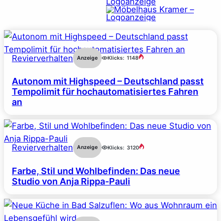
Revierverhalten
Anzeige
Klicks:
1148
Autonom mit Highspeed – Deutschland passt
Tempolimit für hochautomatisiertes Fahren
an
Revierverhalten
Anzeige
Klicks:
3120
Farbe, Stil und Wohlbefinden: Das neue
Studio von Anja Rippa-Pauli