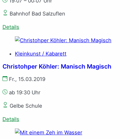
19:07 – 00:07 Uhr
Bahnhof Bad Salzuflen
Details
Kleinkunst / Kabarett
Christohper Köhler: Manisch Magisch
Fr., 15.03.2019
ab 19:30 Uhr
Gelbe Schule
Details