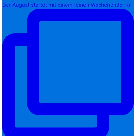
Der August startet mit einem feinen Wochenende: Kn