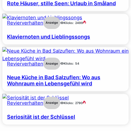
Rote Häuser, stille Seen: Urlaub in Småland
Revierverhalten
Anzeige
Klicks:
2499
Klaviernoten und Lieblingssongs
Revierverhalten
Anzeige
Klicks:
54
Neue Küche in Bad Salzuflen: Wo aus
Wohnraum ein Lebensgefühl wird
Revierverhalten
Anzeige
Klicks:
2790
Seriosität ist der Schlüssel