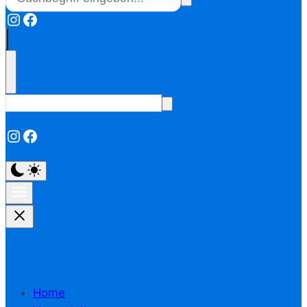
Instagram
Facebook
Instagram
Facebook
Home